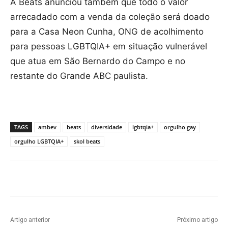
A Beats anunciou também que todo o valor
arrecadado com a venda da coleção será doado
para a Casa Neon Cunha, ONG de acolhimento
para pessoas LGBTQIA+ em situação vulnerável
que atua em São Bernardo do Campo e no
restante do Grande ABC paulista.
TAGS
ambev
beats
diversidade
lgbtqia+
orgulho gay
orgulho LGBTQIA+
skol beats
Artigo anterior
Próximo artigo