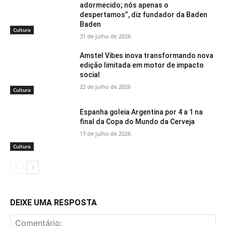
adormecido; nós apenas o
despertamos”, diz fundador da Baden
Baden
Cultura
31 de julho de 2026
Amstel Vibes inova transformando nova
edição limitada em motor de impacto
social
22 de julho de 2026
Cultura
Espanha goleia Argentina por 4 a 1 na
final da Copa do Mundo da Cerveja
17 de julho de 2026
Cultura
DEIXE UMA RESPOSTA