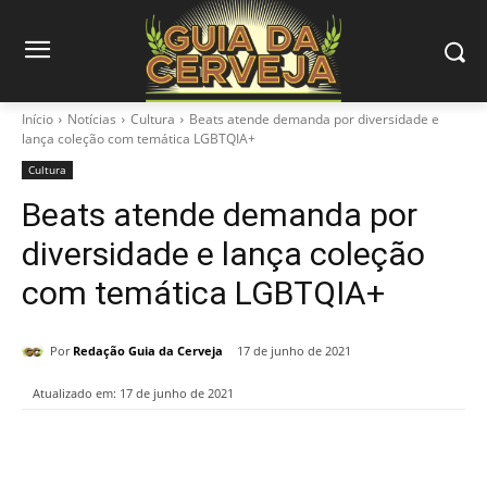
Início
Notícias
Cultura
Beats atende demanda por diversidade e
lança coleção com temática LGBTQIA+
Cultura
Beats atende demanda por
diversidade e lança coleção
com temática LGBTQIA+
Por
Redação Guia da Cerveja
17 de junho de 2021
Atualizado em:
17 de junho de 2021