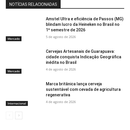
NOTÍCIAS RELACIONADAS
Amstel Ultra e eficiência de Passos (MG)
blindam lucro da Heineken no Brasil no
1º semestre de 2026
5 de agosto de 2026
Mercado
Cervejas Artesanais de Guarapuava:
cidade conquista Indicação Geográfica
inédita no Brasil
4 de agosto de 2026
Mercado
Marca britânica lança cerveja
sustentável com cevada de agricultura
regenerativa
4 de agosto de 2026
Internacional