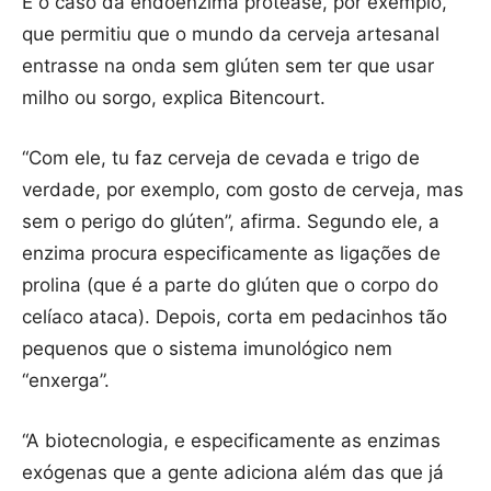
É o caso da endoenzima protease, por exemplo,
que permitiu que o mundo da cerveja artesanal
entrasse na onda sem glúten sem ter que usar
milho ou sorgo, explica Bitencourt.
“Com ele, tu faz cerveja de cevada e trigo de
verdade, por exemplo, com gosto de cerveja, mas
sem o perigo do glúten”, afirma. Segundo ele, a
enzima procura especificamente as ligações de
prolina (que é a parte do glúten que o corpo do
celíaco ataca). Depois, corta em pedacinhos tão
pequenos que o sistema imunológico nem
“enxerga”.
“A biotecnologia, e especificamente as enzimas
exógenas que a gente adiciona além das que já