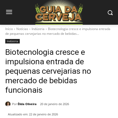
Início
Notícias
Indústria
Biotecnologia cresce e impulsiona entrada
de pequenas cervejarias no mercado de bebidas...
Indústria
Biotecnologia cresce e
impulsiona entrada de
pequenas cervejarias no
mercado de bebidas
funcionais
Por
Élida Oliveira
20 de janeiro de 2026
Atualizado em:
22 de janeiro de 2026