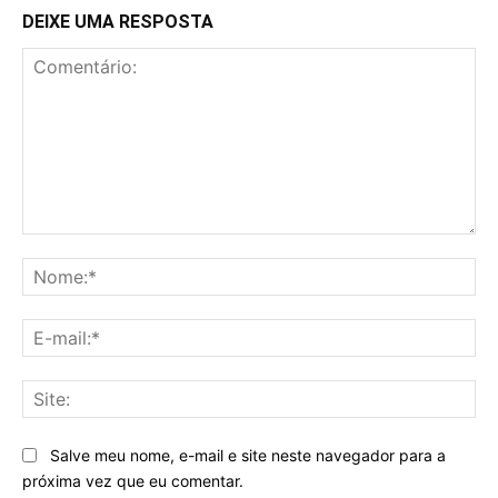
DEIXE UMA RESPOSTA
Comentário:
No
E-
mai
Sit
Salve meu nome, e-mail e site neste navegador para a
próxima vez que eu comentar.