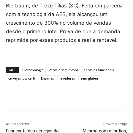
Bierbaum, de Treze Tílias (SC). Feita em parceria
com a tecnologia da AEB, ela alcançou um
crescimento de 300% no volume de vendas
desde o primeiro lote. Prova de que a demanda
reprimida por esses produtos é real e rentável.
TAGS
Biotecnologia
cerveja sem álcool
Cervejas funcionais
cervejas low carb
Enzimas
leveduras
sem glúten
Artigo anterior
Próximo artigo
Fabricante das cervejas do
Mesmo com desafios,