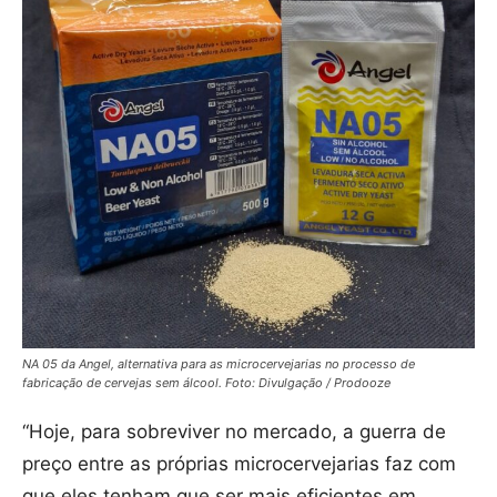
NA 05 da Angel, alternativa para as microcervejarias no processo de
fabricação de cervejas sem álcool. Foto: Divulgação / Prodooze
“Hoje, para sobreviver no mercado, a guerra de
preço entre as próprias microcervejarias faz com
que eles tenham que ser mais eficientes em