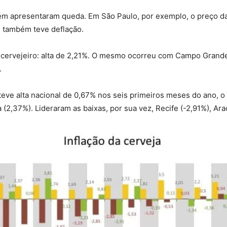
ém apresentaram queda. Em São Paulo, por exemplo, o preço da
) também teve deflação.
 cervejeiro: alta de 2,21%. O mesmo ocorreu com Campo Grand
.
e teve alta nacional de 0,67% nos seis primeiros meses do ano
a (2,37%). Lideraram as baixas, por sua vez, Recife (-2,91%), Ar