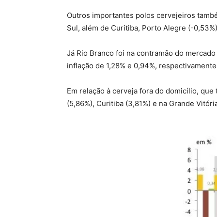
Outros importantes polos cervejeiros tamb
Sul, além de Curitiba, Porto Alegre (-0,53%
Já Rio Branco foi na contramão do mercado
inflação de 1,28% e 0,94%, respectivamente
Em relação à cerveja fora do domicílio, qu
(5,86%), Curitiba (3,81%) e na Grande Vitóri