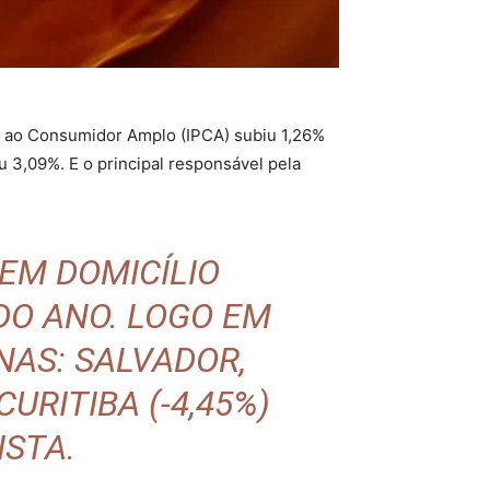
s ao Consumidor Amplo (IPCA) subiu 1,26%
iu 3,09%. E o principal responsável pela
 EM DOMICÍLIO
DO ANO. LOGO EM
NAS: SALVADOR,
URITIBA (-4,45%)
ISTA.