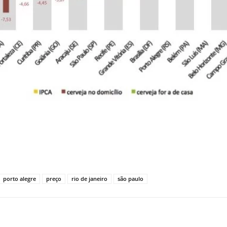
porto alegre
preço
rio de janeiro
são paulo