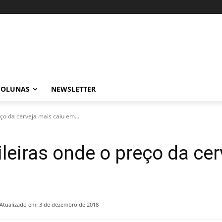
COLUNAS
NEWSLETTER
eço da cerveja mais caiu em...
ileiras onde o preço da ce
Atualizado em:
3 de dezembro de 2018