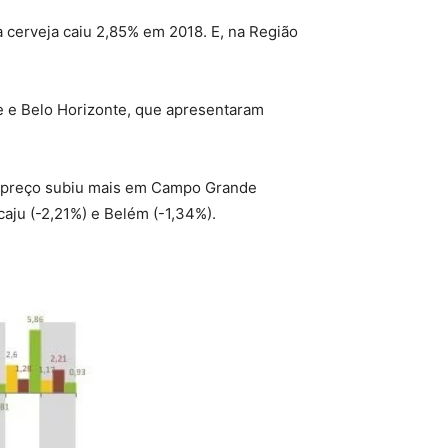
 cerveja caiu 2,85% em 2018. E, na Região
e e Belo Horizonte, que apresentaram
, o preço subiu mais em Campo Grande
acaju (-2,21%) e Belém (-1,34%).