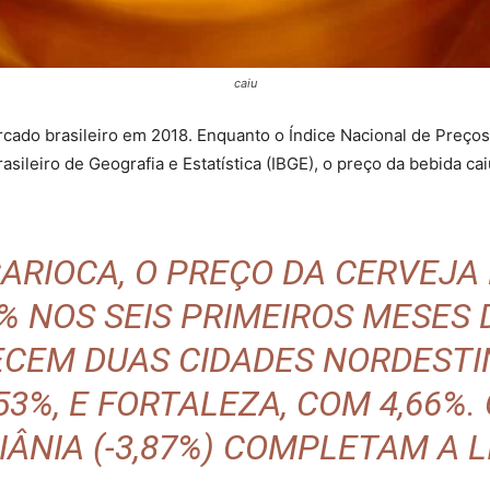
caiu
rcado brasileiro em 2018. Enquanto o Índice Nacional de Preço
rasileiro de Geografia e Estatística (IBGE), o preço da bebida ca
ARIOCA, O PREÇO DA CERVEJA
% NOS SEIS PRIMEIROS MESES 
CEM DUAS CIDADES NORDESTI
53%, E FORTALEZA, COM 4,66%. C
IÂNIA (-3,87%) COMPLETAM A L