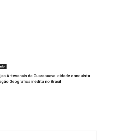
ado
jas Artesanais de Guarapuava: cidade conquista
ação Geográfica inédita no Brasil