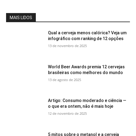
MAIS LIDOS
Qual a cerveja menos calórica? Veja um
infográfico com ranking de 12 opções
13 de novembro de 2025
World Beer Awards premia 12 cervejas
brasileiras como melhores do mundo
13 de agosto de 2025
Artigo: Consumo moderado e ciência —
o que era ontem, não é mais hoje
12 de novembro de 2025
5 mitos sobre o metanol e a cerveja