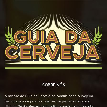
SOBRE NÓS
A missão do Guia da Cerveja na comunidade cervejeira
nacional é a de proporcionar um espaço de debate e
divulgação da efervescente cultura que cerca a cerveja,