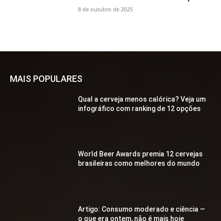
8 de outubro de 2025
MAIS POPULARES
Qual a cerveja menos calórica? Veja um
infográfico com ranking de 12 opções
World Beer Awards premia 12 cervejas
brasileiras como melhores do mundo
Artigo: Consumo moderado e ciência —
o que era ontem, não é mais hoje