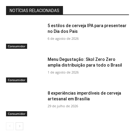
NOTÍCIAS RELACIONADAS
5 estilos de cerveja IPA para presentear
no Dia dos Pais
6 de agosto de 2026
Consumidor
Menu Degustação: Skol Zero Zero
amplia distribuição para todo o Brasil
1 de agosto de 2026
Consumidor
8 experiências imperdíveis de cerveja
artesanal em Brasília
29 de julho de 2026
Consumidor