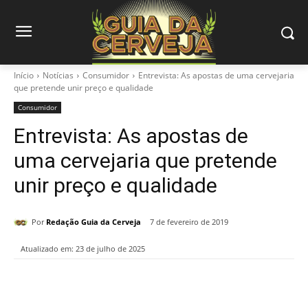
Início
Notícias
Consumidor
Entrevista: As apostas de uma cervejaria
que pretende unir preço e qualidade
Consumidor
Entrevista: As apostas de
uma cervejaria que pretende
unir preço e qualidade
Por
Redação Guia da Cerveja
7 de fevereiro de 2019
Atualizado em:
23 de julho de 2025