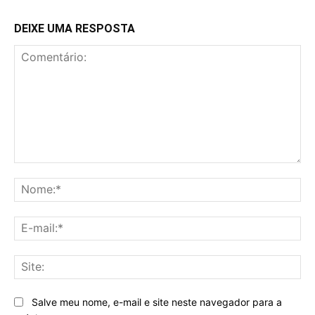
DEIXE UMA RESPOSTA
Comentário:
No
E-
mai
Sit
Salve meu nome, e-mail e site neste navegador para a