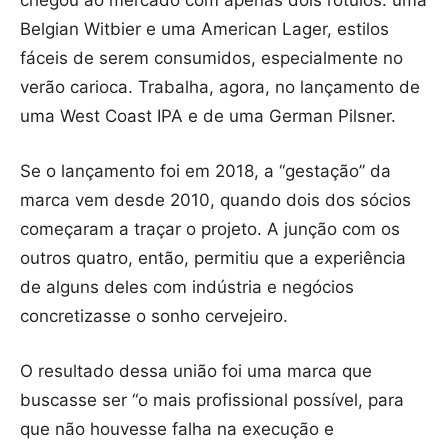
chegou ao mercado com apenas dois rótulos: uma
Belgian Witbier e uma American Lager, estilos
fáceis de serem consumidos, especialmente no
verão carioca. Trabalha, agora, no lançamento de
uma West Coast IPA e de uma German Pilsner.
Se o lançamento foi em 2018, a “gestação” da
marca vem desde 2010, quando dois dos sócios
começaram a traçar o projeto. A junção com os
outros quatro, então, permitiu que a experiência
de alguns deles com indústria e negócios
concretizasse o sonho cervejeiro.
O resultado dessa união foi uma marca que
buscasse ser “o mais profissional possível, para
que não houvesse falha na execução e