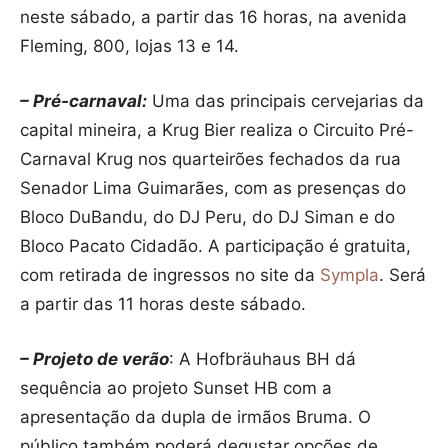
neste sábado, a partir das 16 horas, na avenida
Fleming, 800, lojas 13 e 14.
– Pré-carnaval:
Uma das principais cervejarias da
capital mineira, a Krug Bier realiza o Circuito Pré-
Carnaval Krug nos quarteirões fechados da rua
Senador Lima Guimarães, com as presenças do
Bloco DuBandu, do DJ Peru, do DJ Siman e do
Bloco Pacato Cidadão. A participação é gratuita,
com retirada de ingressos no site da
Sympla
. Será
a partir das 11 horas deste sábado.
– Projeto de verão
: A Hofbräuhaus BH dá
sequência ao projeto Sunset HB com a
apresentação da dupla de irmãos Bruma. O
público também poderá degustar opções de