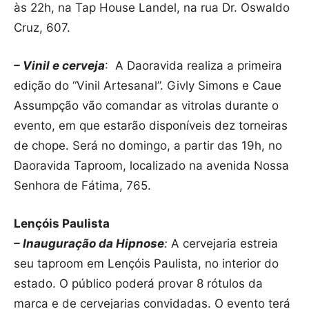
às 22h, na Tap House Landel, na rua Dr. Oswaldo
Cruz, 607.
– Vinil e cerveja
: A Daoravida realiza a primeira
edição do “Vinil Artesanal”. Givly Simons e Caue
Assumpção vão comandar as vitrolas durante o
evento, em que estarão disponíveis dez torneiras
de chope. Será no domingo, a partir das 19h, no
Daoravida Taproom, localizado na avenida Nossa
Senhora de Fátima, 765.
Lençóis Paulista
– Inauguração da Hipnose
:
A cervejaria estreia
seu taproom em Lençóis Paulista, no interior do
estado. O público poderá provar 8 rótulos da
marca e de cervejarias convidadas. O evento terá