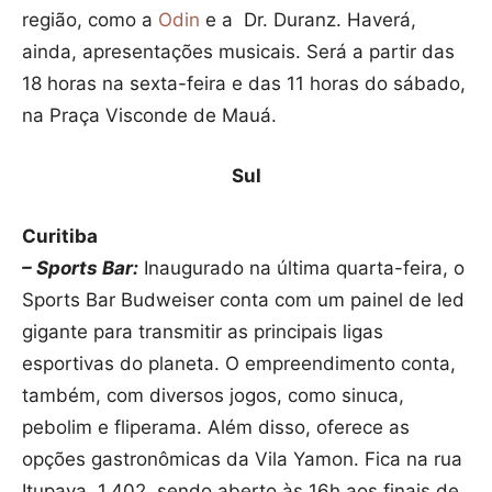
região, como a
Odin
e a Dr. Duranz. Haverá,
ainda, apresentações musicais. Será a partir das
18 horas na sexta-feira e das 11 horas do sábado,
na Praça Visconde de Mauá.
Sul
Curitiba
– Sports Bar:
Inaugurado na última quarta-feira, o
Sports Bar Budweiser conta com um painel de led
gigante para transmitir as principais ligas
esportivas do planeta. O empreendimento conta,
também, com diversos jogos, como sinuca,
pebolim e fliperama. Além disso, oferece as
opções gastronômicas da Vila Yamon. Fica na rua
Itupava, 1.402, sendo aberto às 16h aos finais de