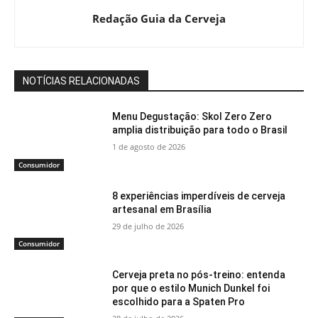
Redação Guia da Cerveja
NOTÍCIAS RELACIONADAS
Menu Degustação: Skol Zero Zero
amplia distribuição para todo o Brasil
1 de agosto de 2026
Consumidor
8 experiências imperdíveis de cerveja
artesanal em Brasília
29 de julho de 2026
Consumidor
Cerveja preta no pós-treino: entenda
por que o estilo Munich Dunkel foi
escolhido para a Spaten Pro