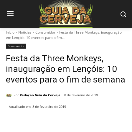
Início
Notícias
Consumidor
Festa da Three Monkeys, inauguração
em Lençóis: 10 eventos para o fim...
Consumidor
Festa da Three Monkeys,
inauguração em Lençóis: 10
eventos para o fim de semana
Por
Redação Guia da Cerveja
8 de fevereiro de 2019
Atualizado em:
8 de fevereiro de 2019