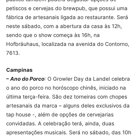
petiscos e cervejas do brewpub, que possui uma
fábrica de artesanais ligada ao restaurante. Será
neste sábado, com a abertura da casa às 12h,
sendo que o show começa às 16h, na
Hofbräuhaus, localizada na avenida do Contorno,
7613.
Campinas
– Ano do Porco
: O Growler Day da Landel celebra
o ano do porco no horóscopo chinês, iniciado na
última terça-feira. São dez torneiras com chopes
artesanais da marca – alguns deles exclusivos da
tap house -, além de opções de cervejarias
convidadas. A celebração terá, ainda, duas
apresentações musicais. Será no sábado, das 10h