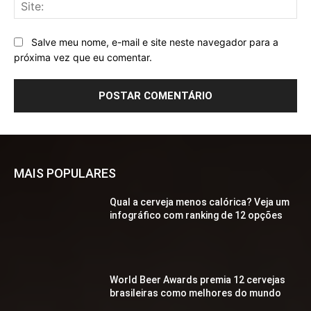
Sit
Salve meu nome, e-mail e site neste navegador para a
próxima vez que eu comentar.
MAIS POPULARES
Qual a cerveja menos calórica? Veja um
infográfico com ranking de 12 opções
World Beer Awards premia 12 cervejas
brasileiras como melhores do mundo