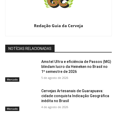
Redação Guia da Cerveja
NOTÍCIAS RELACIONADAS
Amstel Ultra e eficiência de Passos (MG)
blindam lucro da Heineken no Brasil no
1º semestre de 2026
5 de agosto de 2026
Mercado
Cervejas Artesanais de Guarapuava:
cidade conquista Indicação Geográfica
inédita no Brasil
4 de agosto de 2026
Mercado