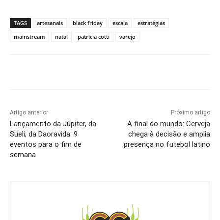
TAGS
artesanais
black friday
escala
estratégias
mainstream
natal
patricia cotti
varejo
Artigo anterior
Próximo artigo
Lançamento da Júpiter, da
A final do mundo: Cerveja
Sueli, da Daoravida: 9
chega à decisão e amplia
eventos para o fim de
presença no futebol latino
semana