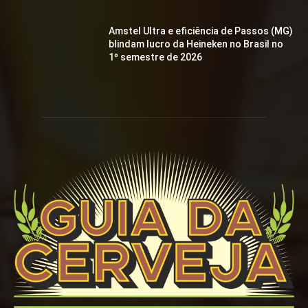
Amstel Ultra e eficiência de Passos (MG)
blindam lucro da Heineken no Brasil no
1º semestre de 2026