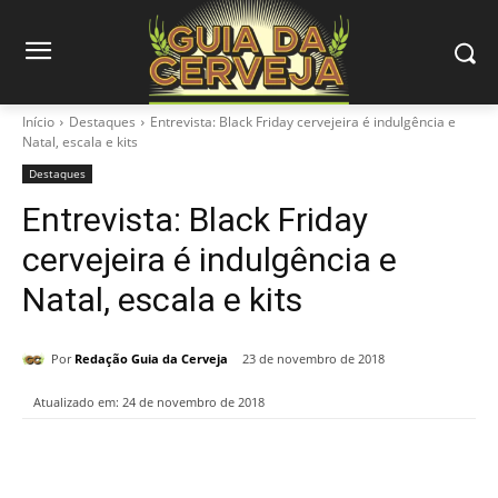
Início
Destaques
Entrevista: Black Friday cervejeira é indulgência e
Natal, escala e kits
Destaques
Entrevista: Black Friday
cervejeira é indulgência e
Natal, escala e kits
Por
Redação Guia da Cerveja
23 de novembro de 2018
Atualizado em:
24 de novembro de 2018