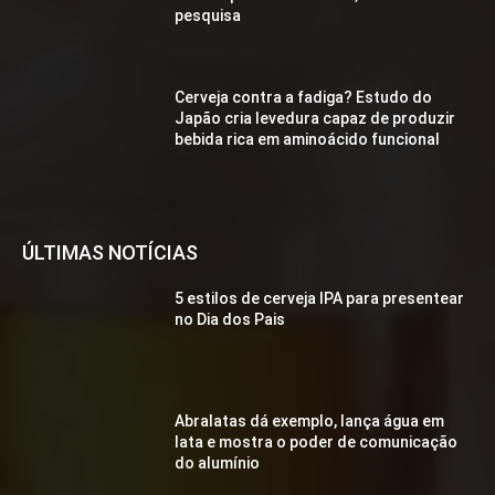
pesquisa
Cerveja contra a fadiga? Estudo do
Japão cria levedura capaz de produzir
bebida rica em aminoácido funcional
ÚLTIMAS NOTÍCIAS
5 estilos de cerveja IPA para presentear
no Dia dos Pais
Abralatas dá exemplo, lança água em
lata e mostra o poder de comunicação
do alumínio