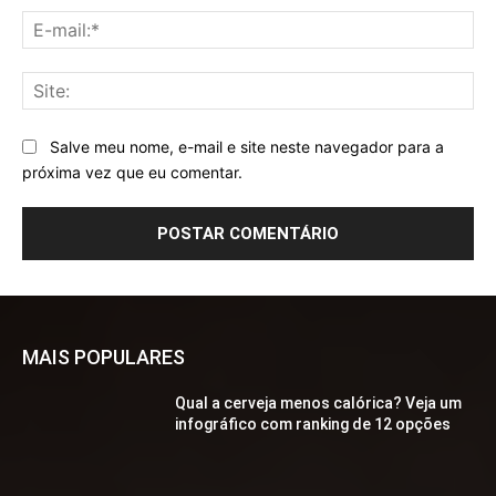
E-
mai
Sit
Salve meu nome, e-mail e site neste navegador para a
próxima vez que eu comentar.
MAIS POPULARES
Qual a cerveja menos calórica? Veja um
infográfico com ranking de 12 opções