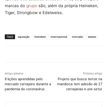
marcas do
grupo
são, além da própria Heineken,
Tiger, Strongbow e Edelweiss.
TAGS
aquisição
heineken
internacional
mercado
taiwan
Artigo anterior
Próximo artigo
8 lições aprendidas pelo
Projeto que busca terroir na
mercado cervejeiro durante a
mandioca tem adesão de 27
pandemia do coronavírus
cervejarias e une setor