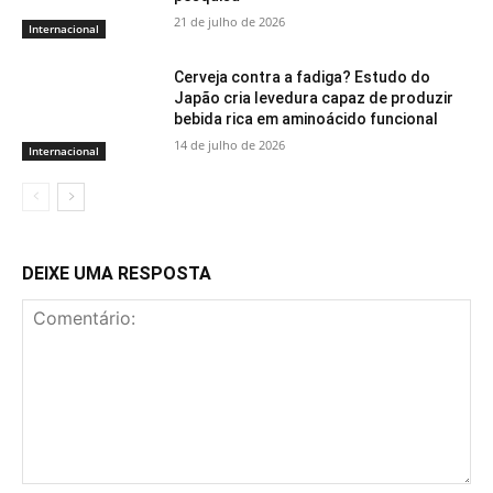
21 de julho de 2026
Internacional
Cerveja contra a fadiga? Estudo do
Japão cria levedura capaz de produzir
bebida rica em aminoácido funcional
14 de julho de 2026
Internacional
DEIXE UMA RESPOSTA