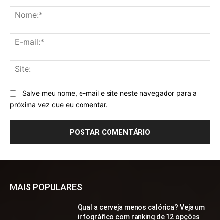
Comentário:
No
E-
mai
Sit
Salve meu nome, e-mail e site neste navegador para a
próxima vez que eu comentar.
MAIS POPULARES
Qual a cerveja menos calórica? Veja um
infográfico com ranking de 12 opções