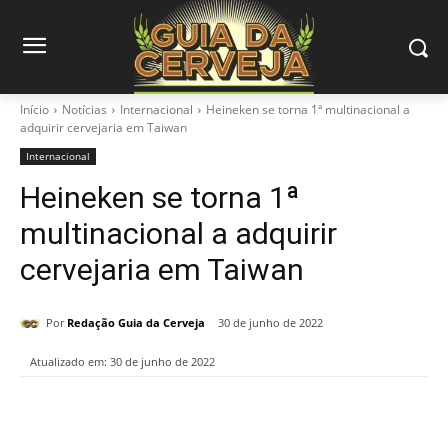
Início
Notícias
Internacional
Heineken se torna 1ª multinacional a
adquirir cervejaria em Taiwan
Internacional
Heineken se torna 1ª
multinacional a adquirir
cervejaria em Taiwan
Por
Redação Guia da Cerveja
30 de junho de 2022
Atualizado em:
30 de junho de 2022