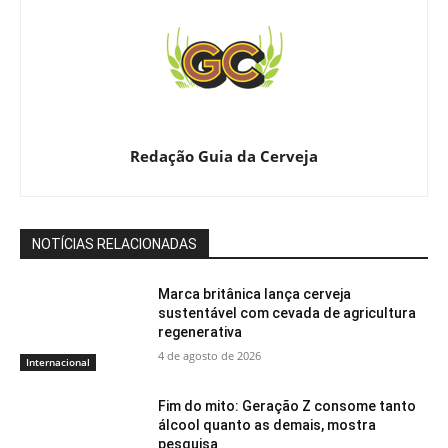
Redação Guia da Cerveja
NOTÍCIAS RELACIONADAS
Marca britânica lança cerveja
sustentável com cevada de agricultura
regenerativa
4 de agosto de 2026
Internacional
Fim do mito: Geração Z consome tanto
álcool quanto as demais, mostra
pesquisa