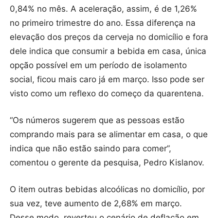
0,84% no mês. A aceleração, assim, é de 1,26%
no primeiro trimestre do ano. Essa diferença na
elevação dos preços da cerveja no domicílio e fora
dele indica que consumir a bebida em casa, única
opção possível em um período de isolamento
social, ficou mais caro já em março. Isso pode ser
visto como um reflexo do começo da quarentena.
“Os números sugerem que as pessoas estão
comprando mais para se alimentar em casa, o que
indica que não estão saindo para comer”,
comentou o gerente da pesquisa, Pedro Kislanov.
O item outras bebidas alcoólicas no domicílio, por
sua vez, teve aumento de 2,68% em março.
Desse modo, reverteu o cenário de deflação em