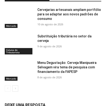
Cervejarias artesanais ampliam portfólio
para se adaptar aos novos padrões de
consumo
10 de agosto de 2026
Mercado
Substituição tributária no setor da
cerveja
9 de agosto de 2026
Coluna do
Tributarista
Menu Degustação: Cerveja Manipueira
Selvagem vira tema de pesquisa com
financiamento da FAPESP
8 de agosto de 2026
Mercado
DEIXE UMA RESPOSTA