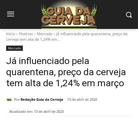
Início
Notícias
Mercado
Já influenciado pela quarentena, preço da
cerveja tem alta de 1,24% em...
Mercado
Já influenciado pela
quarentena, preço da cerveja
tem alta de 1,24% em março
Por
Redação Guia da Cerveja
13 de abril de 2020
Atualizado em:
13 de abril de 2020