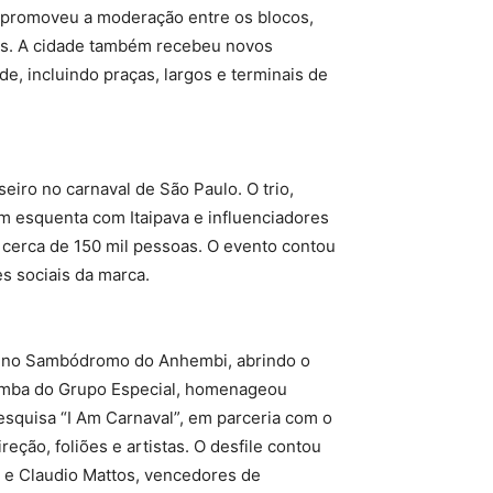
ts promoveu a moderação entre os blocos,
ias. A cidade também recebeu novos
e, incluindo praças, largos e terminais de
seiro no carnaval de São Paulo. O trio,
m esquenta com Itaipava e influenciadores
 cerca de 150 mil pessoas. O evento contou
es sociais da marca.
ial no Sambódromo do Anhembi, abrindo o
samba do Grupo Especial, homenageou
pesquisa “I Am Carnaval”, em parceria com o
eção, foliões e artistas. O desfile contou
 e Claudio Mattos, vencedores de