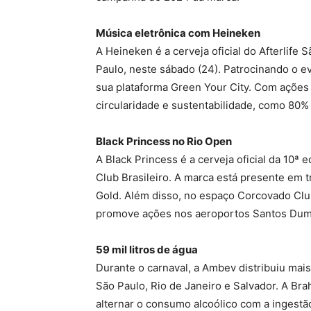
Música eletrônica com Heineken
A Heineken é a cerveja oficial do Afterlif
Paulo, neste sábado (24). Patrocinando o 
sua plataforma Green Your City. Com ações
circularidade e sustentabilidade, como 80%
Black Princess no Rio Open
A Black Princess é a cerveja oficial da 10ª
Club Brasileiro. A marca está presente em 
Gold. Além disso, no espaço Corcovado Club
promove ações nos aeroportos Santos Dumon
59 mil litros de água
Durante o carnaval, a Ambev distribuiu mais
São Paulo, Rio de Janeiro e Salvador. A Br
alternar o consumo alcoólico com a ingestão