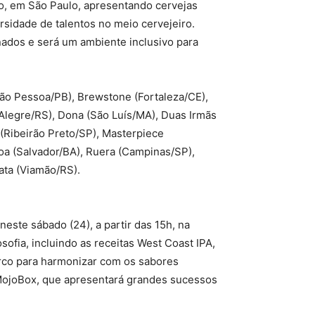
o, em São Paulo, apresentando cervejas
rsidade de talentos no meio cervejeiro.
ados e será um ambiente inclusivo para
João Pessoa/PB), Brewstone (Fortaleza/CE),
 Alegre/RS), Dona (São Luís/MA), Duas Irmãs
 (Ribeirão Preto/SP), Masterpiece
Proa (Salvador/BA), Ruera (Campinas/SP),
ata (Viamão/RS).
neste sábado (24), a partir das 15h, na
sofia, incluindo as receitas West Coast IPA,
rco para harmonizar com os sabores
 MojoBox, que apresentará grandes sucessos