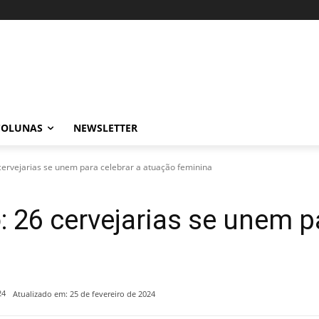
COLUNAS
NEWSLETTER
ervejarias se unem para celebrar a atuação feminina
26 cervejarias se unem pa
24
Atualizado em:
25 de fevereiro de 2024