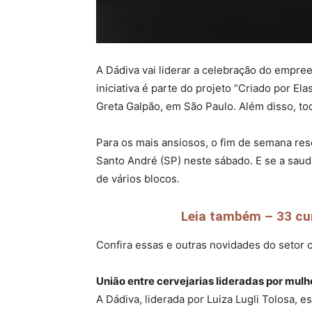
A Dádiva vai liderar a celebração do empre
iniciativa é parte do projeto “Criado por E
Greta Galpão, em São Paulo. Além disso, to
Para os mais ansiosos, o fim de semana res
Santo André (SP) neste sábado. E se a saud
de vários blocos.
Leia também – 33 cur
Confira essas e outras novidades do setor
União entre cervejarias lideradas por mulh
A Dádiva, liderada por Luiza Lugli Tolosa, 