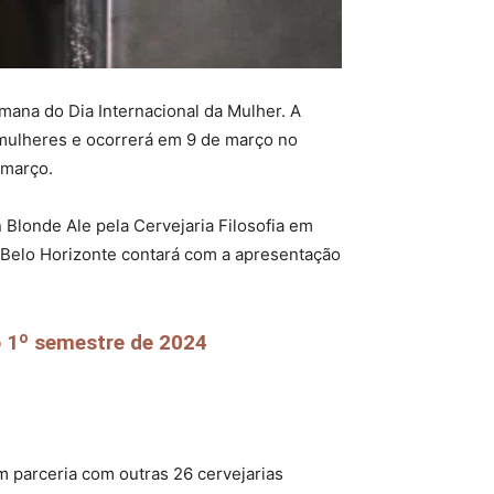
mana do Dia Internacional da Mulher. A
or mulheres e ocorrerá em 9 de março no
 março.
 Blonde Ale pela Cervejaria Filosofia em
 Belo Horizonte contará com a apresentação
o 1º semestre de 2024
em parceria com outras 26 cervejarias