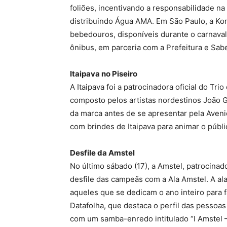
foliões, incentivando a responsabilidade n
distribuindo Água AMA. Em São Paulo, a Ko
bebedouros, disponíveis durante o carnaval.
ônibus, em parceria com a Prefeitura e Sab
Itaipava no Piseiro
A Itaipava foi a patrocinadora oficial do Tr
composto pelos artistas nordestinos João G
da marca antes de se apresentar pela Aveni
com brindes de Itaipava para animar o públic
Desfile da Amstel
No último sábado (17), a Amstel, patrocina
desfile das campeãs com a Ala Amstel. A a
aqueles que se dedicam o ano inteiro para f
Datafolha, que destaca o perfil das pessoas
com um samba-enredo intitulado “I Amstel 