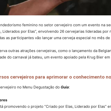
endedorismo feminino no setor cervejeiro com um evento na se
las, Liderados por Elas”, envolvendo 26 cervejarias lideradas p
das as participantes vão lançar uma cerveja especial no mês de
erva outras atrações cervejeiras, como o lançamento da Belgian
ade do carnaval já bateu, um evento apoiado pela Krug Bier em
sos cervejeiros para aprimorar o conhecimento n
 cervejeiro no Menu Degustação do
Guia
:
eres
está promovendo o projeto “Criado por Elas, Liderado por Elas” 