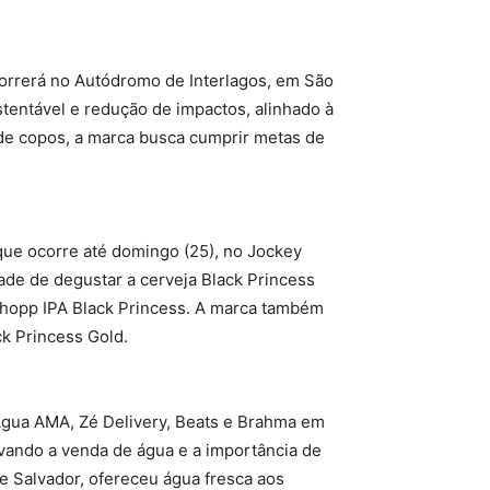
ocorrerá no Autódromo de Interlagos, em São
tentável e redução de impactos, alinhado à
de copos, a marca busca cumprir metas de
 que ocorre até domingo (25), no Jockey
ade de degustar a cerveja Black Princess
 Chopp IPA Black Princess. A marca também
k Princess Gold.
s Água AMA, Zé Delivery, Beats e Brahma em
vando a venda de água e a importância de
de Salvador, ofereceu água fresca aos