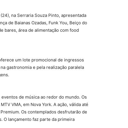
(24), na Serraria Souza Pinto, apresentada
ença de Baianas Ozadas, Funk You, Beiço do
de bares, área de alimentação com food
 oferece um lote promocional de ingressos
 na gastronomia e pela realização paralela
gens.
es eventos de música ao redor do mundo. Os
 MTV VMA, em Nova York. A ação, válida até
fy Premium. Os contemplados desfrutarão de
. O lançamento faz parte da primeira