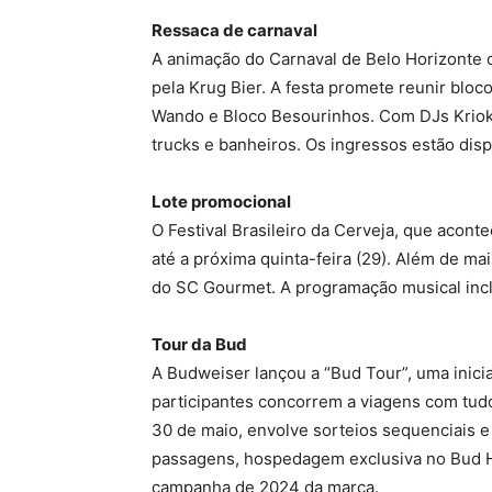
Ressaca de carnaval
A animação do Carnaval de Belo Horizonte c
pela Krug Bier. A festa promete reunir bl
Wando e Bloco Besourinhos. Com DJs Kriok 
trucks e banheiros. Os ingressos estão dis
Lote promocional
O Festival Brasileiro da Cerveja, que acon
até a próxima quinta-feira (29). Além de ma
do SC Gourmet. A programação musical incl
Tour da Bud
A Budweiser lançou a “Bud Tour”, uma inici
participantes concorrem a viagens com tud
30 de maio, envolve sorteios sequenciais 
passagens, hospedagem exclusiva no Bud Hot
campanha de 2024 da marca.