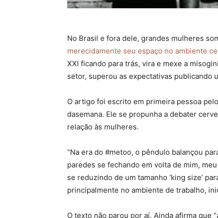
No Brasil e fora dele, grandes mulheres so
merecidamente seu espaço no ambiente cer
XXI ficando para trás, vira e mexe a misogin
setor, superou as expectativas publicando u
O artigo foi escrito em primeira pessoa pe
dasemana. Ele se propunha a debater cerve
relação às mulheres.
“Na era do #metoo, o pêndulo balançou par
paredes se fechando em volta de mim, meu 
se reduzindo de um tamanho ‘king size’ par
principalmente no ambiente de trabalho, ini
O texto não parou por aí. Ainda afirma qu