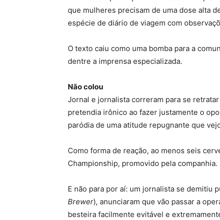
que mulheres precisam de uma dose alta de 
espécie de diário de viagem com observaçõ
O texto caiu como uma bomba para a comunid
dentre a imprensa especializada.
Não colou
Jornal e jornalista correram para se retrat
pretendia irônico ao fazer justamente o op
paródia de uma atitude repugnante que vej
Como forma de reação, ao menos seis cerveja
Championship, promovido pela companhia.
E não para por aí: um jornalista se demitiu 
Brewer
), anunciaram que vão passar a ope
besteira facilmente evitável e extremament