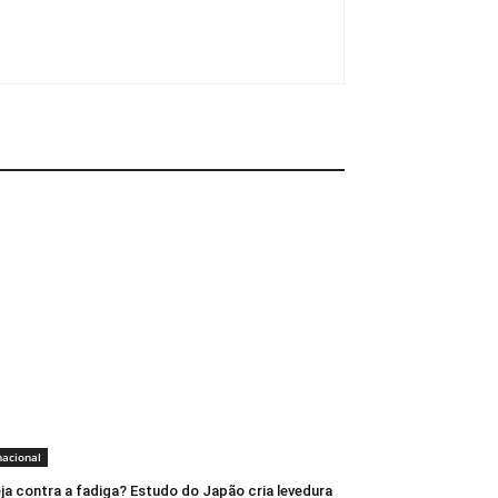
nacional
ja contra a fadiga? Estudo do Japão cria levedura