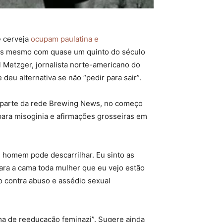
e cerveja
ocupam paulatina e
as mesmo com quase um quinto do século
ll Metzger, jornalista norte-americano do
eu alternativa se não “pedir para sair”.
, parte da rede Brewing News, no começo
ara misoginia e afirmações grosseiras em
 homem pode descarrilhar. Eu sinto as
ara a cama toda mulher que eu vejo estão
o contra abuso e assédio sexual
ma de reeducação feminazi”. Sugere ainda