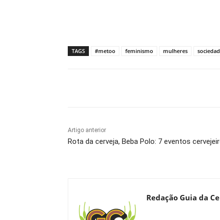
TAGS
#metoo
feminismo
mulheres
socieda
Compartilhado
Artigo anterior
Rota da cerveja, Beba Polo: 7 eventos cerveje
Redação Guia da Ce