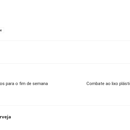
de
iros para o fim de semana
Combate ao lixo plásti
rveja