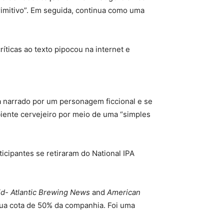
rimitivo”. Em seguida, continua como uma
ticas ao texto pipocou na internet e
ria narrado por um personagem ficcional e se
biente cervejeiro por meio de uma “simples
icipantes se retiraram do National IPA
d- Atlantic Brewing News
and
American
ua cota de 50% da companhia. Foi uma