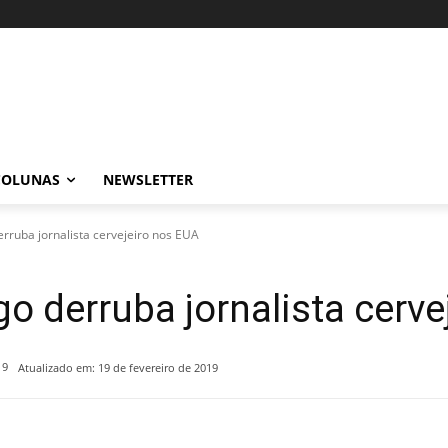
COLUNAS
NEWSLETTER
erruba jornalista cervejeiro nos EUA
go derruba jornalista cerv
19
Atualizado em:
19 de fevereiro de 2019