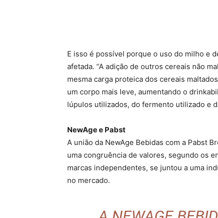
E isso é possível porque o uso do milho e d
afetada. “A adição de outros cereais não ma
mesma carga proteica dos cereais maltados
um corpo mais leve, aumentando o drinkabi
lúpulos utilizados, do fermento utilizado e
NewAge e Pabst
A união da NewAge Bebidas com a Pabst Bre
uma congruência de valores, segundo os env
marcas independentes, se juntou a uma indú
no mercado.
A NEWAGE BEBID