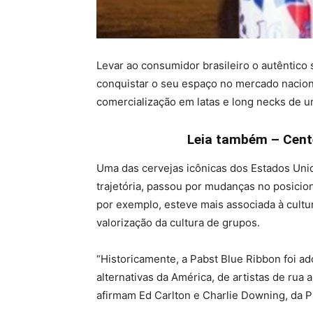
Levar ao consumidor brasileiro o autêntico
conquistar o seu espaço no mercado nacion
comercialização em latas e long necks de 
Leia também – Cente
Uma das cervejas icônicas dos Estados Uni
trajetória, passou por mudanças no posicio
por exemplo, esteve mais associada à cultu
valorização da cultura de grupos.
“Historicamente, a Pabst Blue Ribbon foi a
alternativas da América, de artistas de rua
afirmam Ed Carlton e Charlie Downing, da 