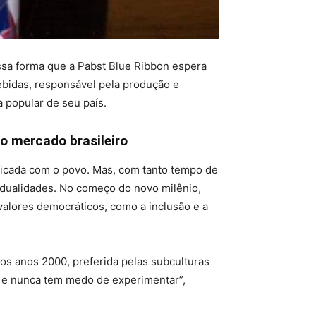
ssa forma que a Pabst Blue Ribbon espera
bidas, responsável pela produção e
 popular de seu país.
o mercado brasileiro
ficada com o povo. Mas, com tanto tempo de
vidualidades. No começo do novo milênio,
valores democráticos, como a inclusão e a
dos anos 2000, preferida pelas subculturas
iva e nunca tem medo de experimentar”,