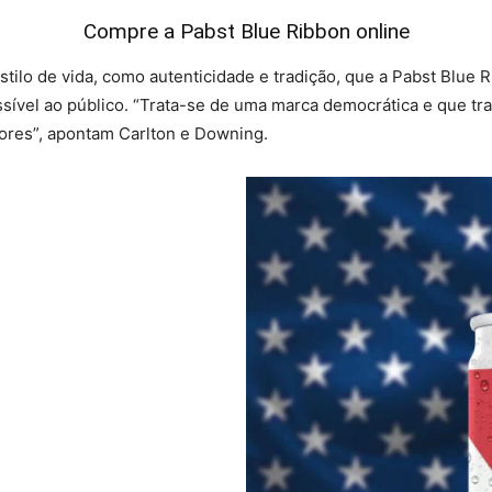
Compre a Pabst Blue Ribbon online
stilo de vida, como autenticidade e tradição, que a Pabst Blue
ssível ao público. “Trata-se de uma marca democrática e que tr
ores”, apontam Carlton e Downing.