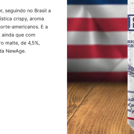
, seguindo no Brasil a
ística crispy, aroma
norte-americanos. E a
e, ainda que com
o malte, de 4,5%,
 da NewAge.