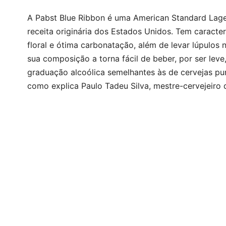
A Pabst Blue Ribbon é uma American Standard Lager
receita originária dos Estados Unidos. Tem caracter
floral e ótima carbonatação, além de levar lúpulos 
sua composição a torna fácil de beber, por ser lev
graduação alcoólica semelhantes às de cervejas pur
como explica Paulo Tadeu Silva, mestre-cervejeiro