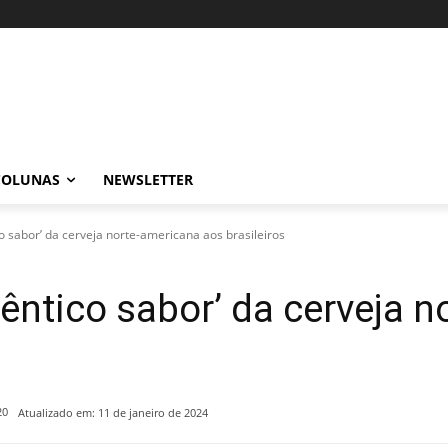
COLUNAS
NEWSLETTER
o sabor’ da cerveja norte-americana aos brasileiros
têntico sabor’ da cerveja 
20
Atualizado em:
11 de janeiro de 2024