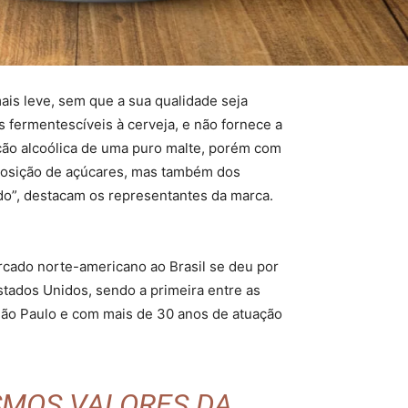
ais leve, sem que a sua qualidade seja
s fermentescíveis à cerveja, e não fornece a
ção alcoólica de uma puro malte, porém com
mposição de açúcares, mas também dos
ado”, destacam os representantes da marca.
cado norte-americano ao Brasil se deu por
stados Unidos, sendo a primeira entre as
 São Paulo e com mais de 30 anos de atuação
SMOS VALORES DA