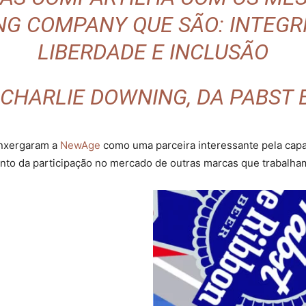
G COMPANY QUE SÃO: INTEGRI
LIBERDADE E INCLUSÃO
 CHARLIE DOWNING, DA PABST 
enxergaram a
NewAge
como uma parceira interessante pela capa
nto da participação no mercado de outras marcas que trabalh