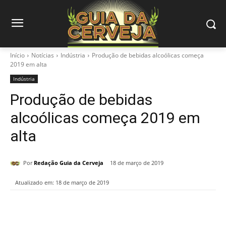
Início
Notícias
Indústria
Produção de bebidas alcoólicas começa
2019 em alta
Indústria
Produção de bebidas
alcoólicas começa 2019 em
alta
Por
Redação Guia da Cerveja
18 de março de 2019
Atualizado em:
18 de março de 2019