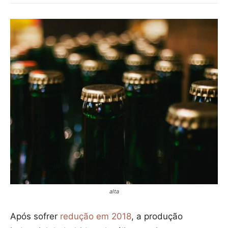
alta
Após sofrer
redução em 2018
, a produção