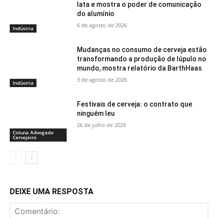
lata e mostra o poder de comunicação
do alumínio
6 de agosto de 2026
Indústria
Mudanças no consumo de cerveja estão
transformando a produção de lúpulo no
mundo, mostra relatório da BarthHaas
3 de agosto de 2026
Indústria
Festivais de cerveja: o contrato que
ninguém leu
26 de julho de 2026
Coluna Advogado
Cervejeiro
DEIXE UMA RESPOSTA