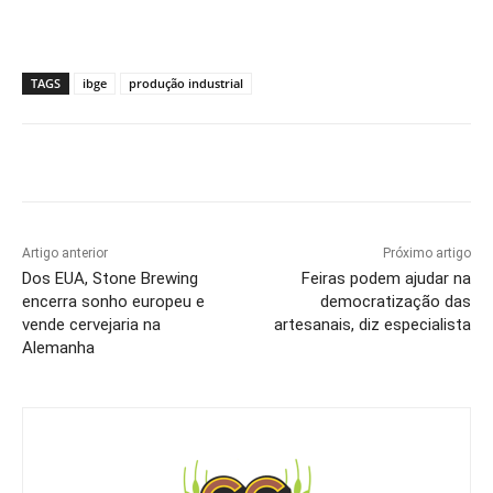
TAGS
ibge
produção industrial
Artigo anterior
Próximo artigo
Dos EUA, Stone Brewing
Feiras podem ajudar na
encerra sonho europeu e
democratização das
vende cervejaria na
artesanais, diz especialista
Alemanha