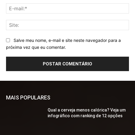
E-
mai
Sit
Salve meu nome, e-mail e site neste navegador para a
próxima vez que eu comentar.
MAIS POPULARES
Qual a cerveja menos calórica? Veja um
infográfico com ranking de 12 opções