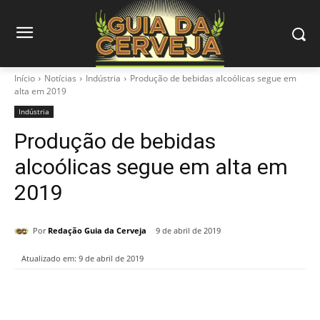
Início
Notícias
Indústria
Produção de bebidas alcoólicas segue em
alta em 2019
Indústria
Produção de bebidas
alcoólicas segue em alta em
2019
Por
Redação Guia da Cerveja
9 de abril de 2019
Atualizado em:
9 de abril de 2019