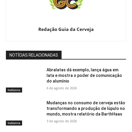
Redação Guia da Cerveja
NOTÍCIAS RELACIONADAS
Abralatas dá exemplo, lança água em
lata e mostra o poder de comunicação
do alumínio
6 de agosto de 2026
Indústria
Mudanças no consumo de cerveja estão
transformando a produção de lúpulo no
mundo, mostra relatório da BarthHaas
3 de agosto de 2026
Indústria