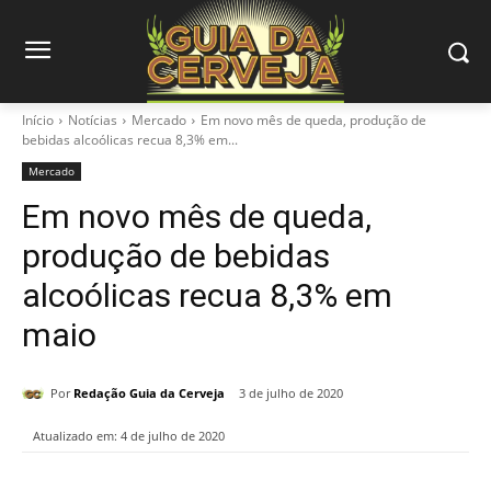
Início
Notícias
Mercado
Em novo mês de queda, produção de
bebidas alcoólicas recua 8,3% em...
Mercado
Em novo mês de queda,
produção de bebidas
alcoólicas recua 8,3% em
maio
Por
Redação Guia da Cerveja
3 de julho de 2020
Atualizado em:
4 de julho de 2020