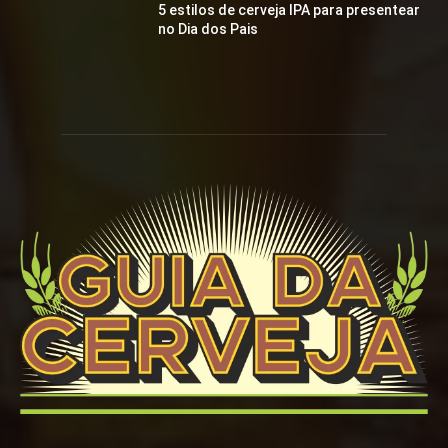
5 estilos de cerveja IPA para presentear
no Dia dos Pais