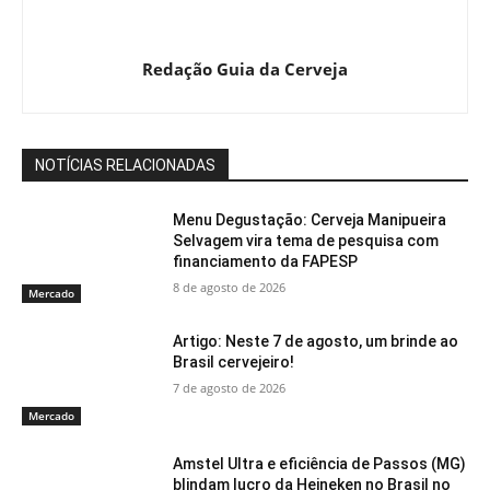
Redação Guia da Cerveja
NOTÍCIAS RELACIONADAS
Menu Degustação: Cerveja Manipueira
Selvagem vira tema de pesquisa com
financiamento da FAPESP
8 de agosto de 2026
Mercado
Artigo: Neste 7 de agosto, um brinde ao
Brasil cervejeiro!
7 de agosto de 2026
Mercado
Amstel Ultra e eficiência de Passos (MG)
blindam lucro da Heineken no Brasil no