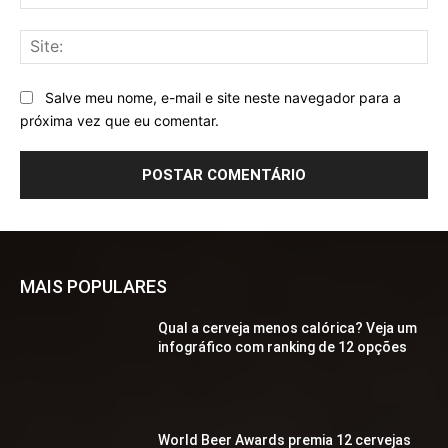
mai
Sit
Salve meu nome, e-mail e site neste navegador para a
próxima vez que eu comentar.
MAIS POPULARES
Qual a cerveja menos calórica? Veja um
infográfico com ranking de 12 opções
World Beer Awards premia 12 cervejas