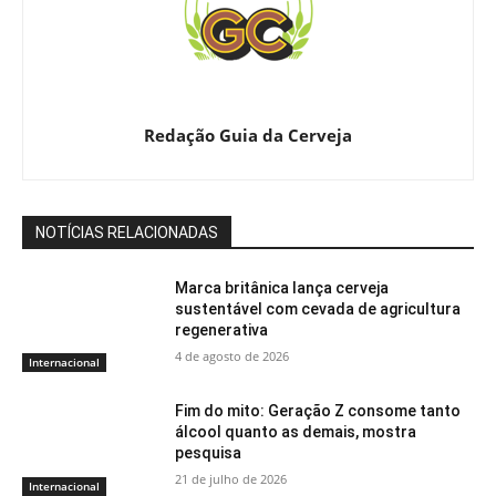
Redação Guia da Cerveja
NOTÍCIAS RELACIONADAS
Marca britânica lança cerveja
sustentável com cevada de agricultura
regenerativa
4 de agosto de 2026
Internacional
Fim do mito: Geração Z consome tanto
álcool quanto as demais, mostra
pesquisa
21 de julho de 2026
Internacional