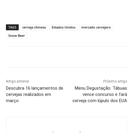
TAGS
cerveja chinesa
Estados Unidos
mercado cervejero
Snow Beer
Artigo anterior
Próximo artigo
Descubra 16 lançamentos de
Menu Degustação: Tábuas
cervejas realizados em
vence concurso e fará
março
cerveja com lúpulo dos EUA