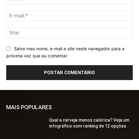
E-
mai
Sit
Salve meu nome, e-mail e site neste navegador para a
próxima vez que eu comentar.
MAIS POPULARES
Qual a cerveja menos calórica? Veja um
infográfico com ranking de 12 opções