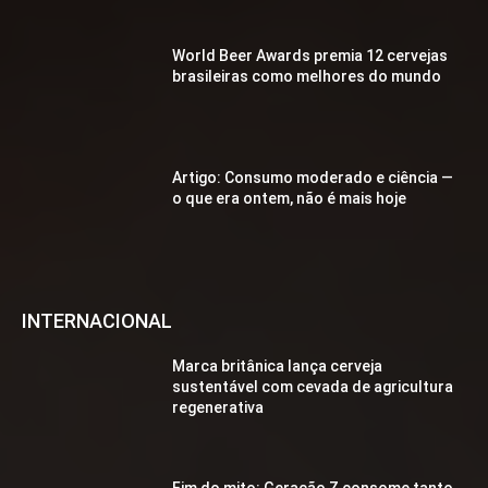
World Beer Awards premia 12 cervejas
brasileiras como melhores do mundo
Artigo: Consumo moderado e ciência —
o que era ontem, não é mais hoje
INTERNACIONAL
Marca britânica lança cerveja
sustentável com cevada de agricultura
regenerativa
Fim do mito: Geração Z consome tanto