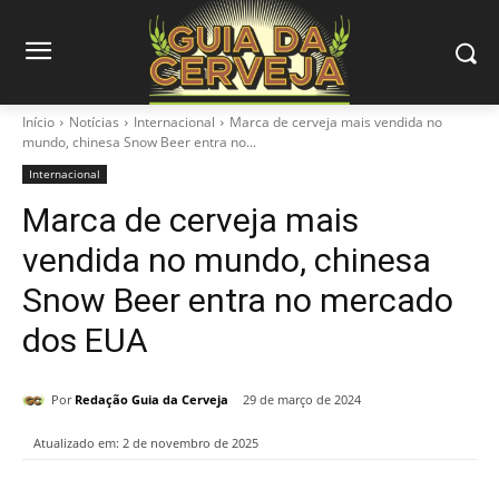
Início
Notícias
Internacional
Marca de cerveja mais vendida no
mundo, chinesa Snow Beer entra no...
Internacional
Marca de cerveja mais
vendida no mundo, chinesa
Snow Beer entra no mercado
dos EUA
Por
Redação Guia da Cerveja
29 de março de 2024
Atualizado em:
2 de novembro de 2025