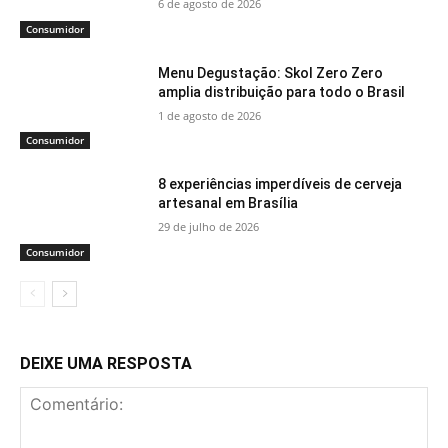
6 de agosto de 2026
Consumidor
Menu Degustação: Skol Zero Zero
amplia distribuição para todo o Brasil
1 de agosto de 2026
Consumidor
8 experiências imperdíveis de cerveja
artesanal em Brasília
29 de julho de 2026
Consumidor
DEIXE UMA RESPOSTA