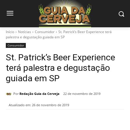
Início
Notícias
Consumidor
St. Patrick’s Beer Experience terá
palestra e degustação guiada em SP
Consumidor
St. Patrick’s Beer Experience
terá palestra e degustação
guiada em SP
Por
Redação Guia da Cerveja
22 de novembro de 2019
Atualizado em:
26 de novembro de 2019