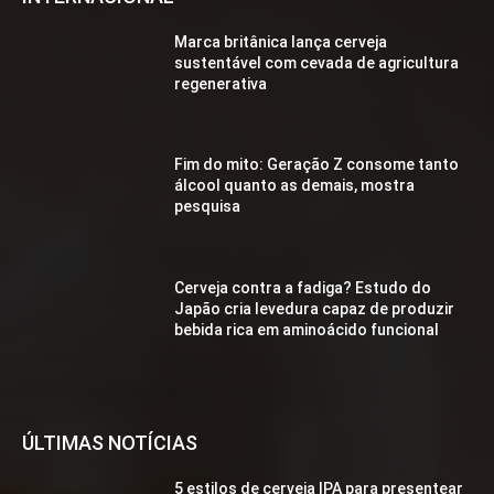
Marca britânica lança cerveja
sustentável com cevada de agricultura
regenerativa
Fim do mito: Geração Z consome tanto
álcool quanto as demais, mostra
pesquisa
Cerveja contra a fadiga? Estudo do
Japão cria levedura capaz de produzir
bebida rica em aminoácido funcional
ÚLTIMAS NOTÍCIAS
5 estilos de cerveja IPA para presentear