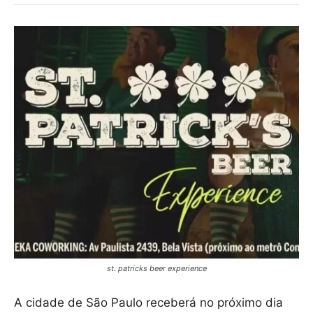
st. patricks beer experience
A cidade de São Paulo receberá no próximo dia