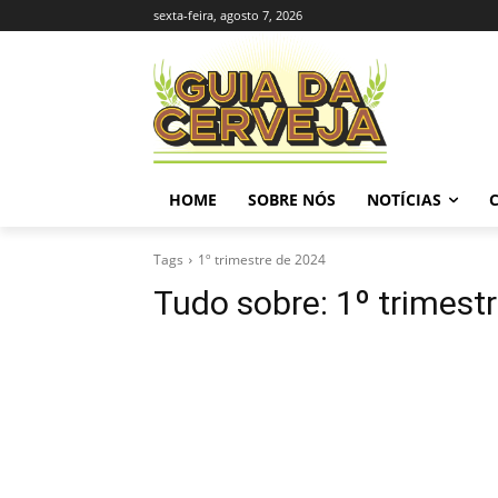
sexta-feira, agosto 7, 2026
HOME
SOBRE NÓS
NOTÍCIAS
Tags
1º trimestre de 2024
Tudo sobre:
1º trimest