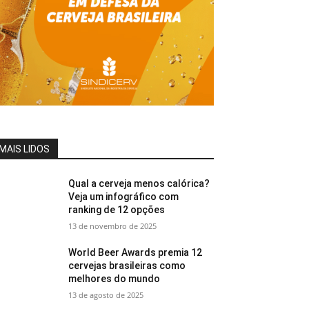
MAIS LIDOS
Qual a cerveja menos calórica?
Veja um infográfico com
ranking de 12 opções
13 de novembro de 2025
World Beer Awards premia 12
cervejas brasileiras como
melhores do mundo
13 de agosto de 2025