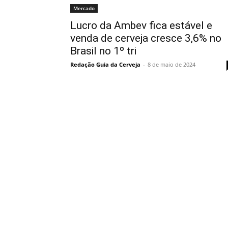
Mercado
Lucro da Ambev fica estável e
venda de cerveja cresce 3,6% no
Brasil no 1º tri
Redação Guia da Cerveja
-
8 de maio de 2024