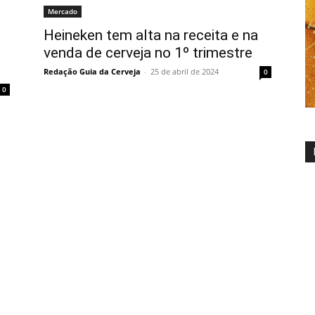
Mercado
Heineken tem alta na receita e na
venda de cerveja no 1º trimestre
Redação Guia da Cerveja
-
25 de abril de 2024
0
0