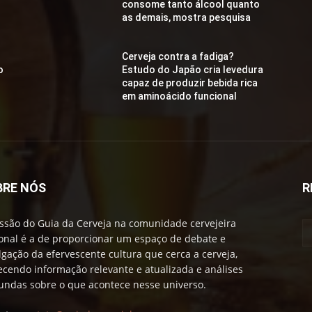
consome tanto álcool quanto
as demais, mostra pesquisa
Cerveja contra a fadiga?
o
Estudo do Japão cria levedura
capaz de produzir bebida rica
em aminoácido funcional
BRE NÓS
R
ssão do Guia da Cerveja na comunidade cervejeira
onal é a de proporcionar um espaço de debate e
lgação da efervescente cultura que cerca a cerveja,
ecendo informação relevante e atualizada e análises
undas sobre o que acontece nesse universo.