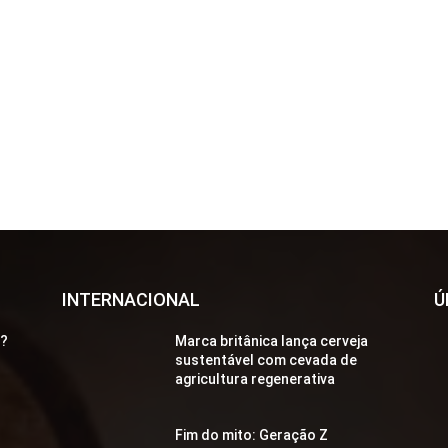
INTERNACIONAL
Ú
a?
Marca britânica lança cerveja
sustentável com cevada de
agricultura regenerativa
Fim do mito: Geração Z