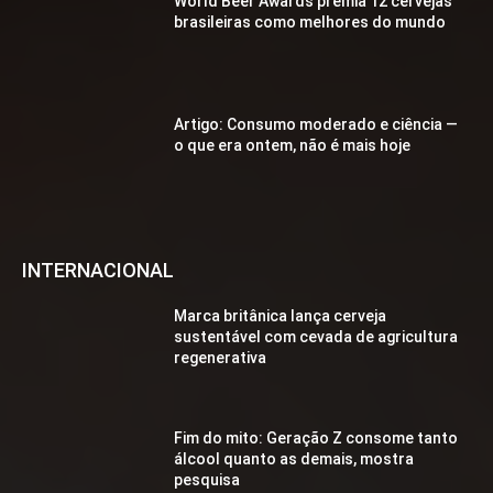
World Beer Awards premia 12 cervejas
brasileiras como melhores do mundo
Artigo: Consumo moderado e ciência —
o que era ontem, não é mais hoje
INTERNACIONAL
Marca britânica lança cerveja
sustentável com cevada de agricultura
regenerativa
Fim do mito: Geração Z consome tanto
álcool quanto as demais, mostra
pesquisa