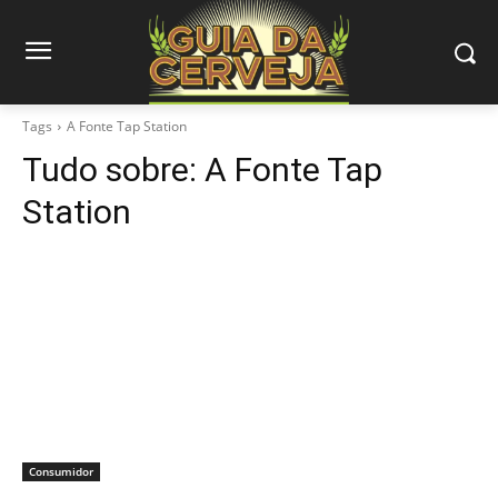
Tags
A Fonte Tap Station
Tudo sobre:
A Fonte Tap
Station
Consumidor