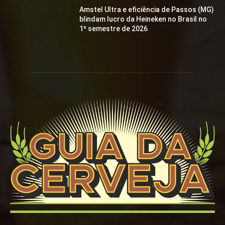
Amstel Ultra e eficiência de Passos (MG)
blindam lucro da Heineken no Brasil no
1º semestre de 2026