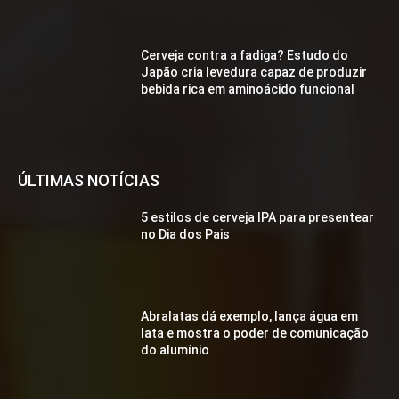
Cerveja contra a fadiga? Estudo do
Japão cria levedura capaz de produzir
bebida rica em aminoácido funcional
ÚLTIMAS NOTÍCIAS
5 estilos de cerveja IPA para presentear
no Dia dos Pais
Abralatas dá exemplo, lança água em
lata e mostra o poder de comunicação
do alumínio