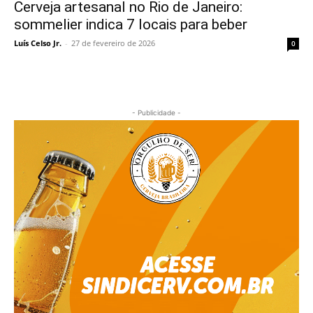
Cerveja artesanal no Rio de Janeiro:
sommelier indica 7 locais para beber
Luís Celso Jr.
-
27 de fevereiro de 2026
0
- Publicidade -