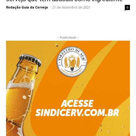
Redação Guia da Cerveja
-
21 de dezembro de 2021
0
- Publicidade -