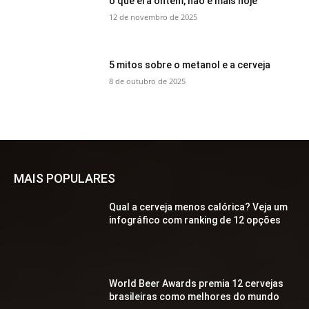
o que era ontem, não é mais hoje
12 de novembro de 2025
5 mitos sobre o metanol e a cerveja
8 de outubro de 2025
MAIS POPULARES
Qual a cerveja menos calórica? Veja um
infográfico com ranking de 12 opções
World Beer Awards premia 12 cervejas
brasileiras como melhores do mundo