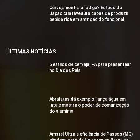
Cerveja contra a fadiga? Estudo do
Japão cria levedura capaz de produzir
bebida rica em aminoácido funcional
ÚLTIMAS NOTÍCIAS
5 estilos de cerveja IPA para presentear
no Dia dos Pais
Abralatas dá exemplo, lança água em
lata e mostra o poder de comunicação
do alumínio
Amstel Ultra e eficiência de Passos (MG)