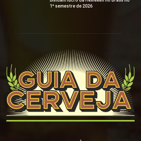
blindam lucro da Heineken no Brasil no
1º semestre de 2026