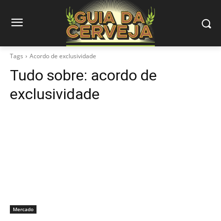
Tags
Acordo de exclusividade
Tudo sobre:
acordo de
exclusividade
Mercado