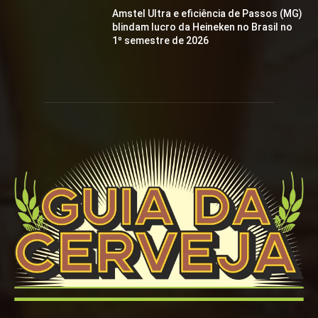
Amstel Ultra e eficiência de Passos (MG)
blindam lucro da Heineken no Brasil no
1º semestre de 2026