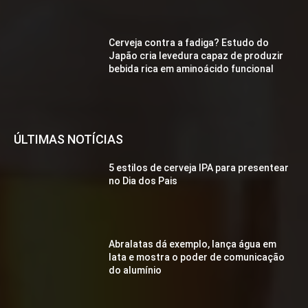
Cerveja contra a fadiga? Estudo do
Japão cria levedura capaz de produzir
bebida rica em aminoácido funcional
ÚLTIMAS NOTÍCIAS
5 estilos de cerveja IPA para presentear
no Dia dos Pais
Abralatas dá exemplo, lança água em
lata e mostra o poder de comunicação
do alumínio