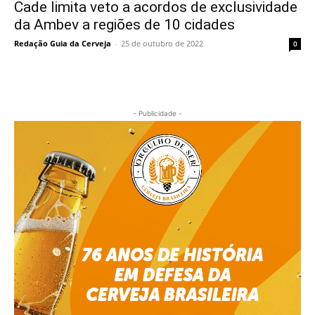
Cade limita veto a acordos de exclusividade
da Ambev a regiões de 10 cidades
Redação Guia da Cerveja
-
25 de outubro de 2022
0
- Publicidade -