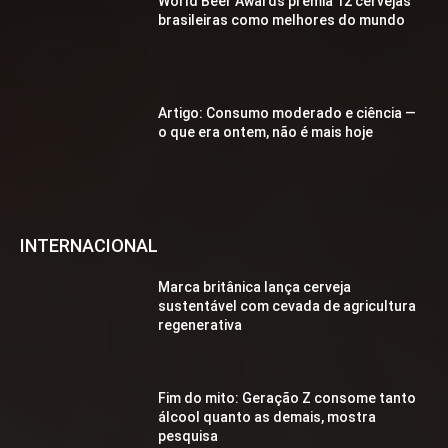
World Beer Awards premia 12 cervejas
brasileiras como melhores do mundo
Artigo: Consumo moderado e ciência —
o que era ontem, não é mais hoje
INTERNACIONAL
Marca britânica lança cerveja
sustentável com cevada de agricultura
regenerativa
Fim do mito: Geração Z consome tanto
álcool quanto as demais, mostra
pesquisa