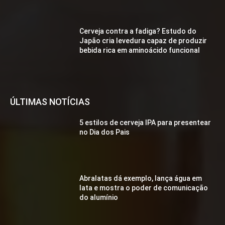
Cerveja contra a fadiga? Estudo do
Japão cria levedura capaz de produzir
bebida rica em aminoácido funcional
ÚLTIMAS NOTÍCIAS
5 estilos de cerveja IPA para presentear
no Dia dos Pais
Abralatas dá exemplo, lança água em
lata e mostra o poder de comunicação
do alumínio