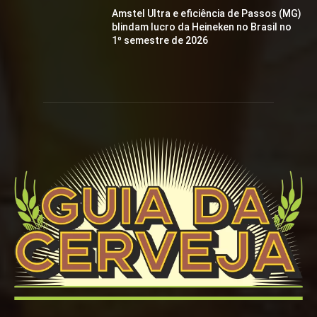
Amstel Ultra e eficiência de Passos (MG)
blindam lucro da Heineken no Brasil no
1º semestre de 2026