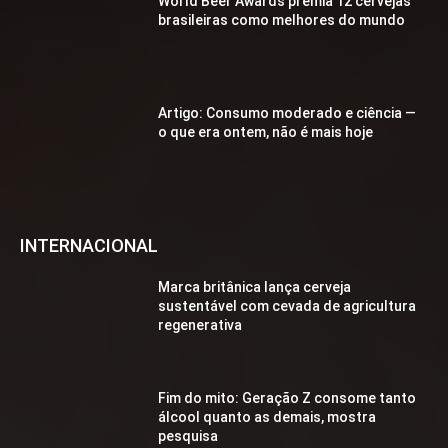
World Beer Awards premia 12 cervejas
brasileiras como melhores do mundo
Artigo: Consumo moderado e ciência —
o que era ontem, não é mais hoje
INTERNACIONAL
Marca britânica lança cerveja
sustentável com cevada de agricultura
regenerativa
Fim do mito: Geração Z consome tanto
álcool quanto as demais, mostra
pesquisa