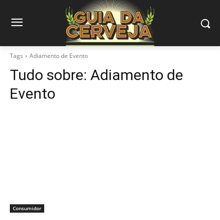
Tags
Adiamento de Evento
Tudo sobre:
Adiamento de
Evento
Consumidor