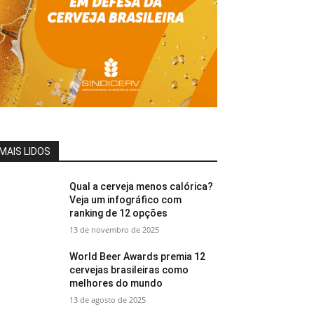
MAIS LIDOS
Qual a cerveja menos calórica?
Veja um infográfico com
ranking de 12 opções
13 de novembro de 2025
World Beer Awards premia 12
cervejas brasileiras como
melhores do mundo
13 de agosto de 2025