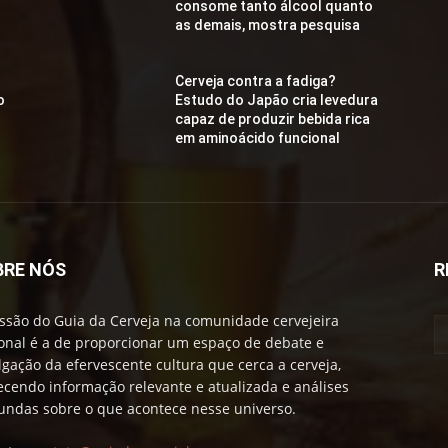
consome tanto álcool quanto
as demais, mostra pesquisa
Cerveja contra a fadiga?
o
Estudo do Japão cria levedura
capaz de produzir bebida rica
em aminoácido funcional
BRE NÓS
R
ssão do Guia da Cerveja na comunidade cervejeira
onal é a de proporcionar um espaço de debate e
lgação da efervescente cultura que cerca a cerveja,
ecendo informação relevante e atualizada e análises
undas sobre o que acontece nesse universo.