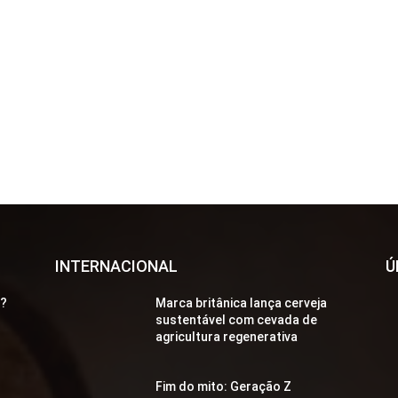
INTERNACIONAL
Ú
a?
Marca britânica lança cerveja
sustentável com cevada de
agricultura regenerativa
Fim do mito: Geração Z