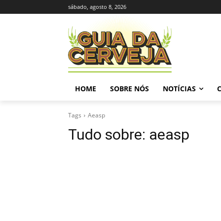
sábado, agosto 8, 2026
HOME
SOBRE NÓS
NOTÍCIAS
Tags
Aeasp
Tudo sobre:
aeasp