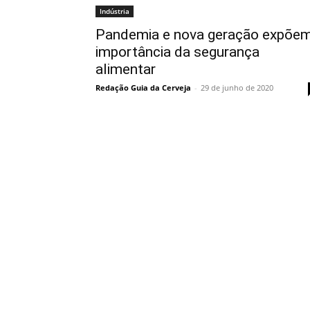
Indústria
Pandemia e nova geração expõe
importância da segurança
alimentar
Redação Guia da Cerveja
-
29 de junho de 2020