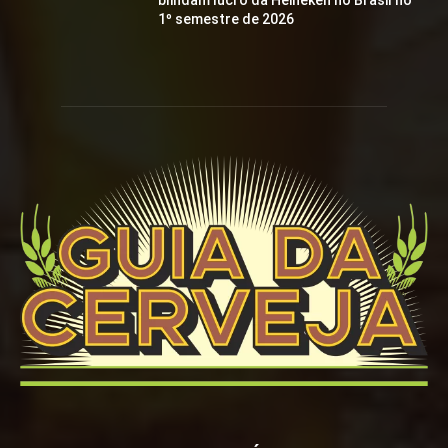
blindam lucro da Heineken no Brasil no
1º semestre de 2026