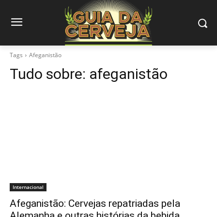
Tags
Afeganistão
Tudo sobre:
afeganistão
Internacional
Afeganistão: Cervejas repatriadas pela
Alemanha e outras histórias da bebida