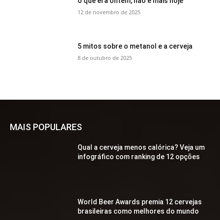
o que era ontem, não é mais hoje
12 de novembro de 2025
5 mitos sobre o metanol e a cerveja
8 de outubro de 2025
MAIS POPULARES
Qual a cerveja menos calórica? Veja um
infográfico com ranking de 12 opções
World Beer Awards premia 12 cervejas
brasileiras como melhores do mundo