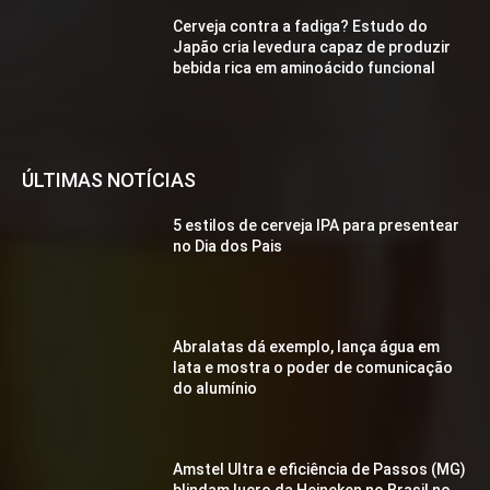
Cerveja contra a fadiga? Estudo do
Japão cria levedura capaz de produzir
bebida rica em aminoácido funcional
ÚLTIMAS NOTÍCIAS
5 estilos de cerveja IPA para presentear
no Dia dos Pais
Abralatas dá exemplo, lança água em
lata e mostra o poder de comunicação
do alumínio
Amstel Ultra e eficiência de Passos (MG)