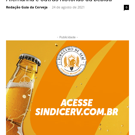
Redação Guia da Cerveja
-
24 de agosto de 2021
0
- Publicidade -