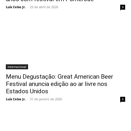
Luís Celso Jr.
-
25 de abril de 2026
0
Internacional
Menu Degustação: Great American Beer
Festival anuncia edição ao ar livre nos
Estados Unidos
Luís Celso Jr.
-
31 de janeiro de 2026
0