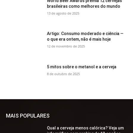
World Beer Awards premia 12 cervejas
brasileiras como melhores do mundo
13 de agosto de 2025
Artigo: Consumo moderado e ciência —
o que era ontem, não é mais hoje
12 de novembro de 2025
5 mitos sobre o metanol e a cerveja
8 de outubro de 2025
MAIS POPULARES
Qual a cerveja menos calórica? Veja um