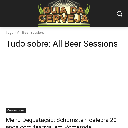
Tags
All Beer Sessions
Tudo sobre:
All Beer Sessions
Consumidor
Menu Degustação: Schornstein celebra 20
anos com festival em Pomerode