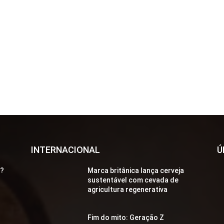
INTERNACIONAL
Ú
a?
Marca britânica lança cerveja
sustentável com cevada de
agricultura regenerativa
Fim do mito: Geração Z