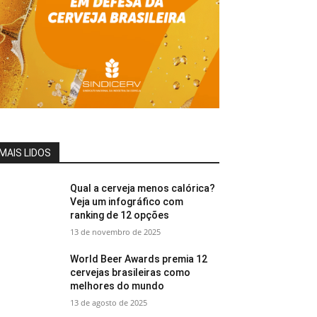
MAIS LIDOS
Qual a cerveja menos calórica?
Veja um infográfico com
ranking de 12 opções
13 de novembro de 2025
World Beer Awards premia 12
cervejas brasileiras como
melhores do mundo
13 de agosto de 2025