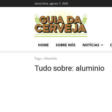
sexta-feira, agosto 7, 2026
HOME
SOBRE NÓS
NOTÍCIAS
Tags
Aluminio
Tudo sobre:
aluminio