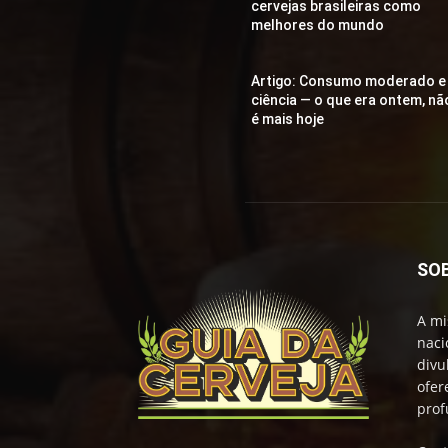
cervejas brasileiras como
melhores do mundo
Artigo: Consumo moderado e
ciência — o que era ontem, nã
é mais hoje
SO
A mi
naci
divu
ofer
prof