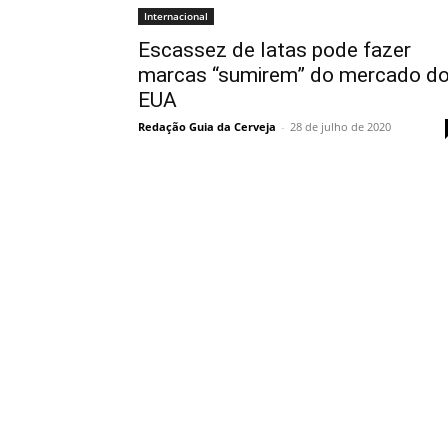
Internacional
Escassez de latas pode fazer
marcas “sumirem” do mercado d
EUA
Redação Guia da Cerveja
-
28 de julho de 2020