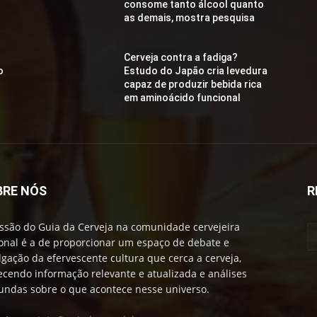
consome tanto álcool quanto
as demais, mostra pesquisa
Cerveja contra a fadiga?
o
Estudo do Japão cria levedura
capaz de produzir bebida rica
em aminoácido funcional
BRE NÓS
R
ssão do Guia da Cerveja na comunidade cervejeira
onal é a de proporcionar um espaço de debate e
lgação da efervescente cultura que cerca a cerveja,
ecendo informação relevante e atualizada e análises
undas sobre o que acontece nesse universo.