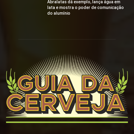
Abralatas dá exemplo, lança água em
lata e mostra o poder de comunicação
do alumínio