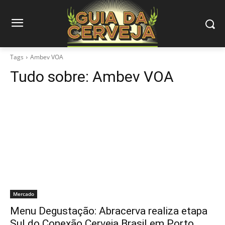
Tags
Ambev VOA
Tudo sobre:
Ambev VOA
Mercado
Menu Degustação: Abracerva realiza etapa
Sul do Conexão Cerveja Brasil em Porto