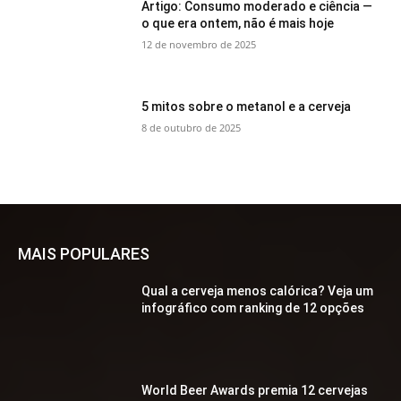
Artigo: Consumo moderado e ciência —
o que era ontem, não é mais hoje
12 de novembro de 2025
5 mitos sobre o metanol e a cerveja
8 de outubro de 2025
MAIS POPULARES
Qual a cerveja menos calórica? Veja um
infográfico com ranking de 12 opções
World Beer Awards premia 12 cervejas