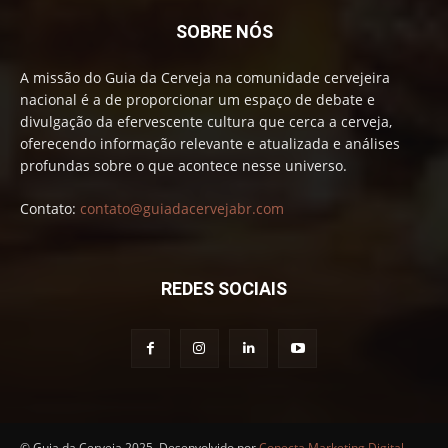
SOBRE NÓS
A missão do Guia da Cerveja na comunidade cervejeira
nacional é a de proporcionar um espaço de debate e
divulgação da efervescente cultura que cerca a cerveja,
oferecendo informação relevante e atualizada e análises
profundas sobre o que acontece nesse universo.
Contato:
contato@guiadacervejabr.com
REDES SOCIAIS
© Guia da Cerveja 2025. Desenvolvido por
Conecta Marketing Digital