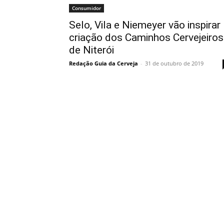
Consumidor
Selo, Vila e Niemeyer vão inspirar
criação dos Caminhos Cervejeiros
de Niterói
Redação Guia da Cerveja
-
31 de outubro de 2019