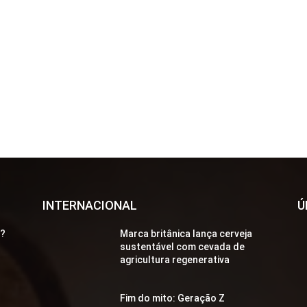
INTERNACIONAL
Ú
a?
Marca britânica lança cerveja
sustentável com cevada de
agricultura regenerativa
Fim do mito: Geração Z