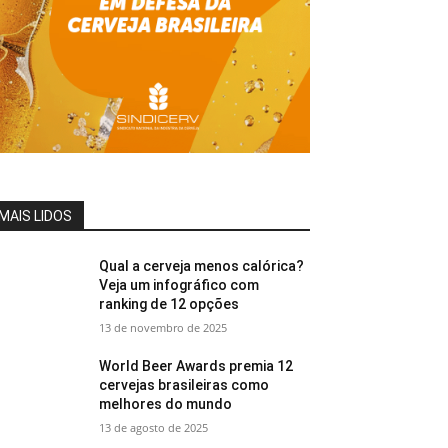
MAIS LIDOS
Qual a cerveja menos calórica?
Veja um infográfico com
ranking de 12 opções
13 de novembro de 2025
World Beer Awards premia 12
cervejas brasileiras como
melhores do mundo
13 de agosto de 2025