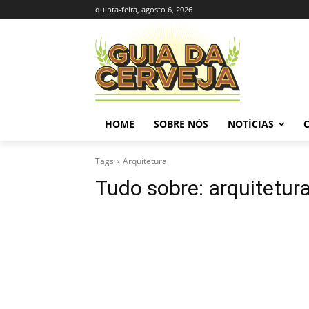
quinta-feira, agosto 6, 2026
HOME
SOBRE NÓS
NOTÍCIAS
Tags
Arquitetura
Tudo sobre:
arquitetur