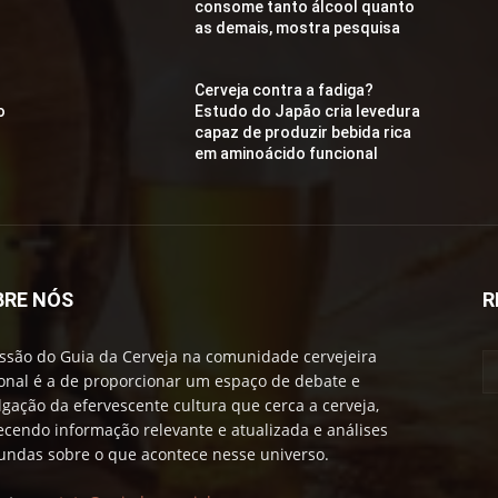
consome tanto álcool quanto
as demais, mostra pesquisa
Cerveja contra a fadiga?
o
Estudo do Japão cria levedura
capaz de produzir bebida rica
em aminoácido funcional
BRE NÓS
R
ssão do Guia da Cerveja na comunidade cervejeira
onal é a de proporcionar um espaço de debate e
lgação da efervescente cultura que cerca a cerveja,
ecendo informação relevante e atualizada e análises
undas sobre o que acontece nesse universo.