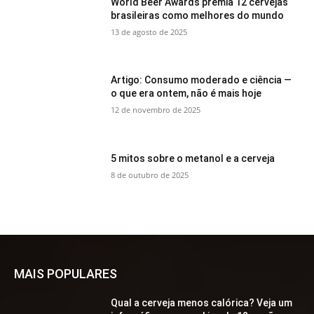
World Beer Awards premia 12 cervejas
brasileiras como melhores do mundo
13 de agosto de 2025
Artigo: Consumo moderado e ciência —
o que era ontem, não é mais hoje
12 de novembro de 2025
5 mitos sobre o metanol e a cerveja
8 de outubro de 2025
MAIS POPULARES
Qual a cerveja menos calórica? Veja um