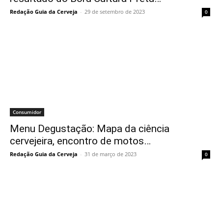
Redação Guia da Cerveja
-
29 de setembro de 2023
0
Consumidor
Menu Degustação: Mapa da ciência
cervejeira, encontro de motos…
Redação Guia da Cerveja
-
31 de março de 2023
0