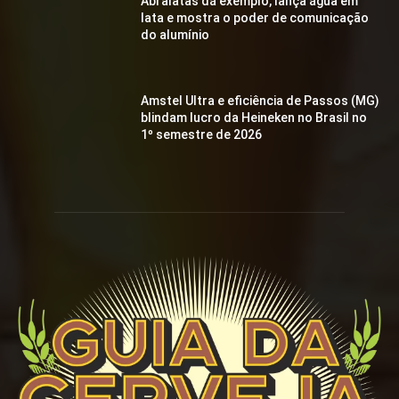
Abralatas dá exemplo, lança água em
lata e mostra o poder de comunicação
do alumínio
Amstel Ultra e eficiência de Passos (MG)
blindam lucro da Heineken no Brasil no
1º semestre de 2026