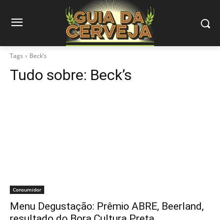
Tags
Beck’s
Tudo sobre:
Beck’s
Consumidor
Menu Degustação: Prêmio ABRE, Beerland,
resultado do Bora Cultura Preta…