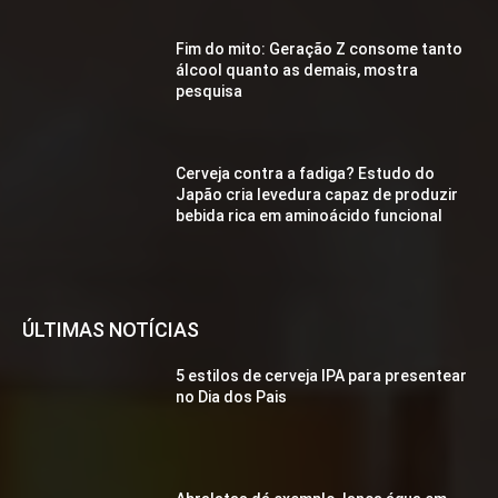
Fim do mito: Geração Z consome tanto
álcool quanto as demais, mostra
pesquisa
Cerveja contra a fadiga? Estudo do
Japão cria levedura capaz de produzir
bebida rica em aminoácido funcional
ÚLTIMAS NOTÍCIAS
5 estilos de cerveja IPA para presentear
no Dia dos Pais