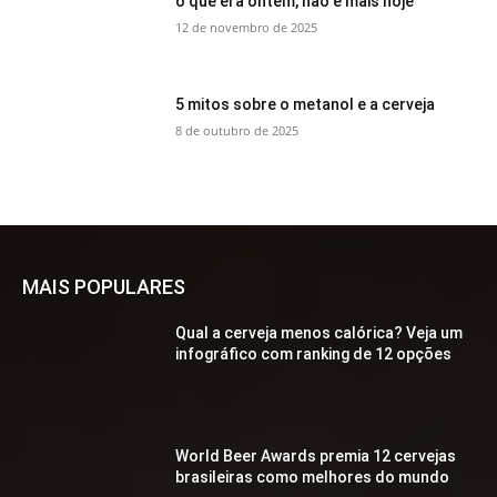
o que era ontem, não é mais hoje
12 de novembro de 2025
5 mitos sobre o metanol e a cerveja
8 de outubro de 2025
MAIS POPULARES
Qual a cerveja menos calórica? Veja um
infográfico com ranking de 12 opções
World Beer Awards premia 12 cervejas
brasileiras como melhores do mundo