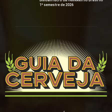
blindam lucro da Heineken no Brasil no
1º semestre de 2026