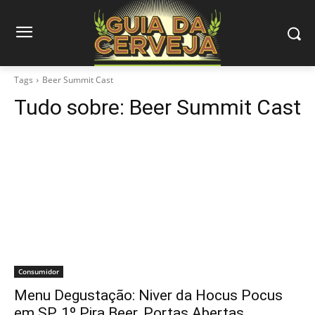
Tags
Beer Summit Cast
Tudo sobre:
Beer Summit Cast
Consumidor
Menu Degustação: Niver da Hocus Pocus
em SP, 1º Pira Beer, Portas Abertas…