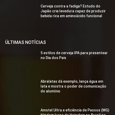
Cerveja contra a fadiga? Estudo do
Japão cria levedura capaz de produzir
bebida rica em aminoácido funcional
ÚLTIMAS NOTÍCIAS
5 estilos de cerveja IPA para presentear
no Dia dos Pais
Abralatas dá exemplo, lança água em
lata e mostra o poder de comunicação
do alumínio
Amstel Ultra e eficiência de Passos (MG)