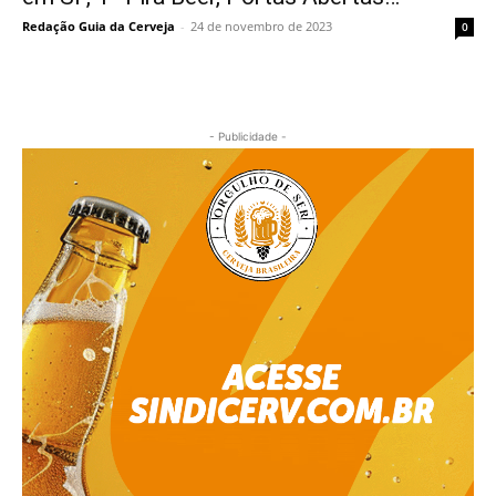
Redação Guia da Cerveja
-
24 de novembro de 2023
0
- Publicidade -