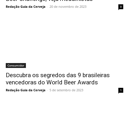
Redação Guia da Cerveja
-
20 de novembro de 2023
0
Consumidor
Descubra os segredos das 9 brasileiras
vencedoras do World Beer Awards
Redação Guia da Cerveja
-
5 de setembro de 2023
1