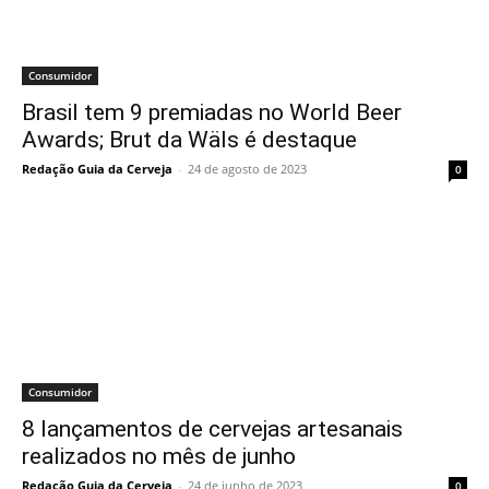
Consumidor
Brasil tem 9 premiadas no World Beer
Awards; Brut da Wäls é destaque
Redação Guia da Cerveja
-
24 de agosto de 2023
0
Consumidor
8 lançamentos de cervejas artesanais
realizados no mês de junho
Redação Guia da Cerveja
-
24 de junho de 2023
0