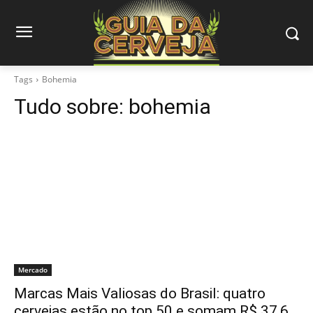
Tags
Bohemia
Tudo sobre:
bohemia
Mercado
Marcas Mais Valiosas do Brasil: quatro
cervejas estão no top 50 e somam R$ 37,6