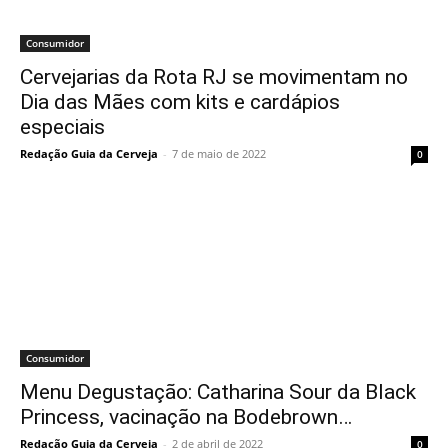
Consumidor
Cervejarias da Rota RJ se movimentam no
Dia das Mães com kits e cardápios
especiais
Redação Guia da Cerveja
-
7 de maio de 2022
0
Consumidor
Menu Degustação: Catharina Sour da Black
Princess, vacinação na Bodebrown…
Redação Guia da Cerveja
-
2 de abril de 2022
0