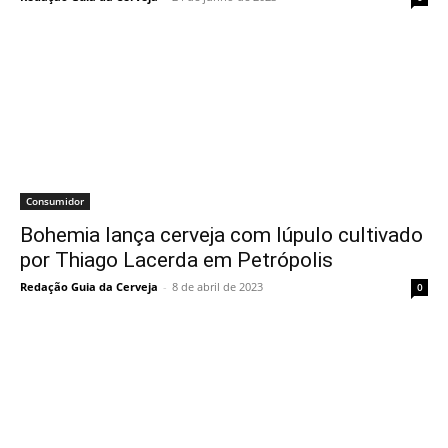
Consumidor
Bohemia lança cerveja com lúpulo cultivado
por Thiago Lacerda em Petrópolis
Redação Guia da Cerveja
-
8 de abril de 2023
0