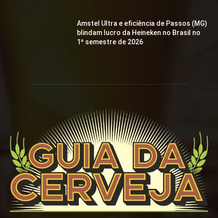
Amstel Ultra e eficiência de Passos (MG)
blindam lucro da Heineken no Brasil no
1º semestre de 2026