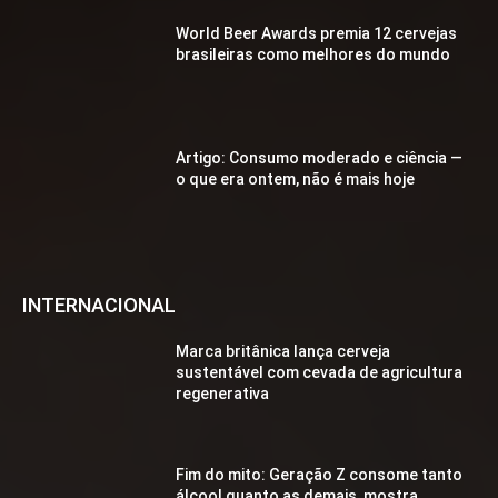
World Beer Awards premia 12 cervejas
brasileiras como melhores do mundo
Artigo: Consumo moderado e ciência —
o que era ontem, não é mais hoje
INTERNACIONAL
Marca britânica lança cerveja
sustentável com cevada de agricultura
regenerativa
Fim do mito: Geração Z consome tanto
álcool quanto as demais, mostra