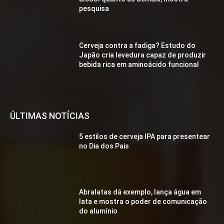
pesquisa
Cerveja contra a fadiga? Estudo do
Japão cria levedura capaz de produzir
bebida rica em aminoácido funcional
ÚLTIMAS NOTÍCIAS
5 estilos de cerveja IPA para presentear
no Dia dos Pais
Abralatas dá exemplo, lança água em
lata e mostra o poder de comunicação
do alumínio