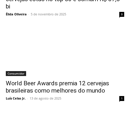
bi
Élida Oliveira
-
5 de novembro de 2025
0
Consumidor
World Beer Awards premia 12 cervejas
brasileiras como melhores do mundo
Luís Celso Jr.
-
13 de agosto de 2025
1