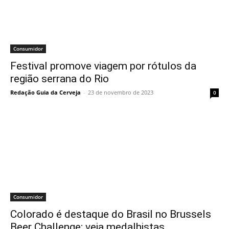
Consumidor
Festival promove viagem por rótulos da
região serrana do Rio
Redação Guia da Cerveja
-
23 de novembro de 2023
0
Consumidor
Colorado é destaque do Brasil no Brussels
Beer Challenge; veja medalhistas