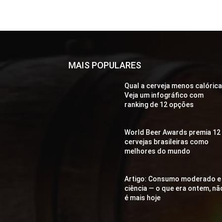
MAIS POPULARES
Qual a cerveja menos calóric
Veja um infográfico com
ranking de 12 opções
World Beer Awards premia 12
cervejas brasileiras como
melhores do mundo
Artigo: Consumo moderado e
ciência — o que era ontem, nã
é mais hoje