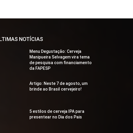
LTIMAS NOTÍCIAS
Menu Degustação: Cerveja
Manipueira Selvagem vira tema
de pesquisa com financiamento
da FAPESP
Artigo: Neste 7 de agosto, um
brinde ao Brasil cervejeiro!
5 estilos de cerveja IPA para
presentear no Dia dos Pais