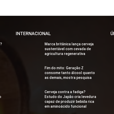
INTERNACIONAL
Ú
a?
Marca britânica lança cerveja
sustentável com cevada de
agricultura regenerativa
Fim do mito: Geração Z
consome tanto álcool quanto
as demais, mostra pesquisa
Cerveja contra a fadiga?
o
Estudo do Japão cria levedura
capaz de produzir bebida rica
em aminoácido funcional