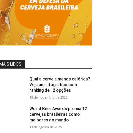
MAIS LIDOS
Qual a cerveja menos calórica?
Veja um infográfico com
ranking de 12 opções
13 de novembro de 2025
World Beer Awards premia 12
cervejas brasileiras como
melhores do mundo
13 de agosto de 2025