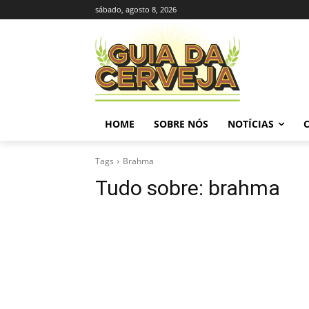
sábado, agosto 8, 2026
HOME
SOBRE NÓS
NOTÍCIAS
Tags
Brahma
Tudo sobre:
brahma