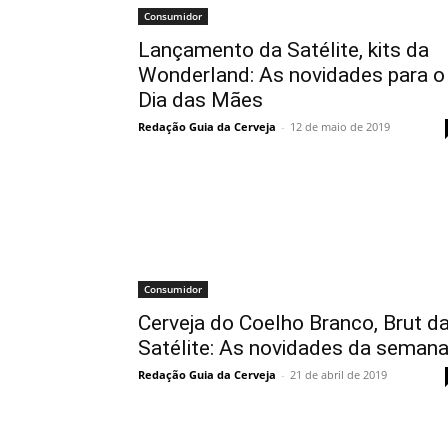
Consumidor
Lançamento da Satélite, kits da
Wonderland: As novidades para o
Dia das Mães
Redação Guia da Cerveja
-
12 de maio de 2019
Consumidor
Cerveja do Coelho Branco, Brut d
Satélite: As novidades da seman
Redação Guia da Cerveja
-
21 de abril de 2019