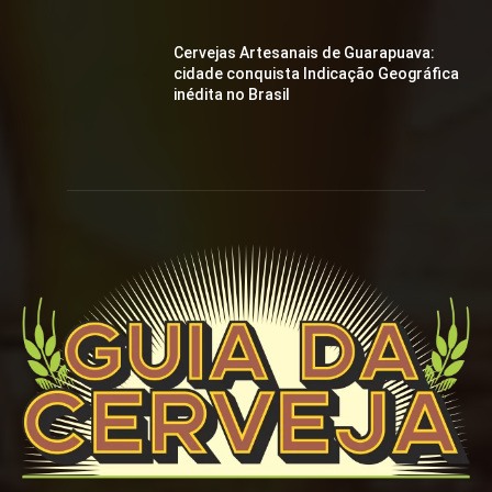
Cervejas Artesanais de Guarapuava:
cidade conquista Indicação Geográfica
inédita no Brasil