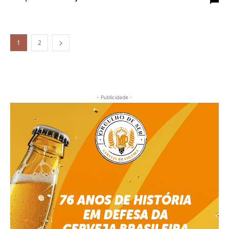
1
2
- Publicidade -