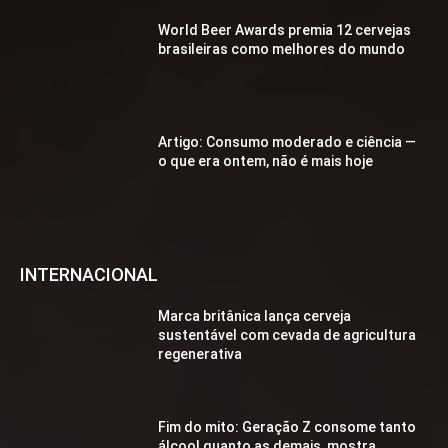
World Beer Awards premia 12 cervejas
brasileiras como melhores do mundo
Artigo: Consumo moderado e ciência —
o que era ontem, não é mais hoje
INTERNACIONAL
Marca britânica lança cerveja
sustentável com cevada de agricultura
regenerativa
Fim do mito: Geração Z consome tanto
álcool quanto as demais, mostra