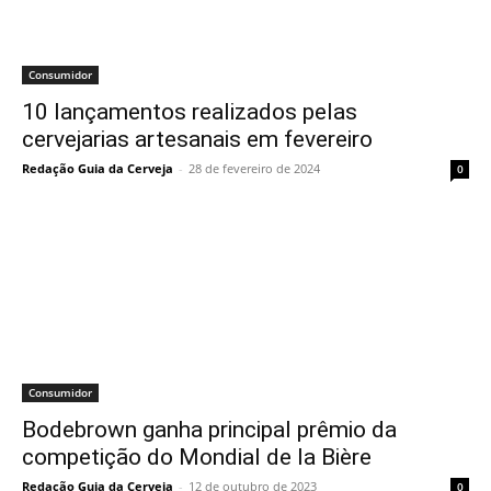
Consumidor
10 lançamentos realizados pelas
cervejarias artesanais em fevereiro
Redação Guia da Cerveja
-
28 de fevereiro de 2024
0
Consumidor
Bodebrown ganha principal prêmio da
competição do Mondial de la Bière
Redação Guia da Cerveja
-
12 de outubro de 2023
0