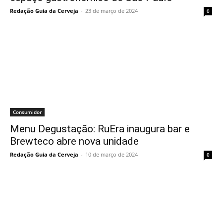
Redação Guia da Cerveja
-
23 de março de 2024
0
Consumidor
Menu Degustação: RuEra inaugura bar e
Brewteco abre nova unidade
Redação Guia da Cerveja
-
10 de março de 2024
0