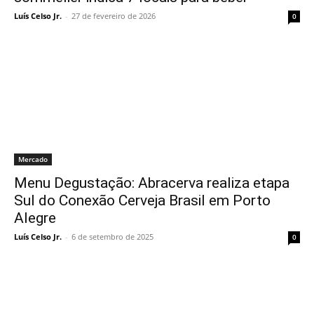
Luís Celso Jr.
-
27 de fevereiro de 2026
0
Mercado
Menu Degustação: Abracerva realiza etapa
Sul do Conexão Cerveja Brasil em Porto
Alegre
Luís Celso Jr.
-
6 de setembro de 2025
0