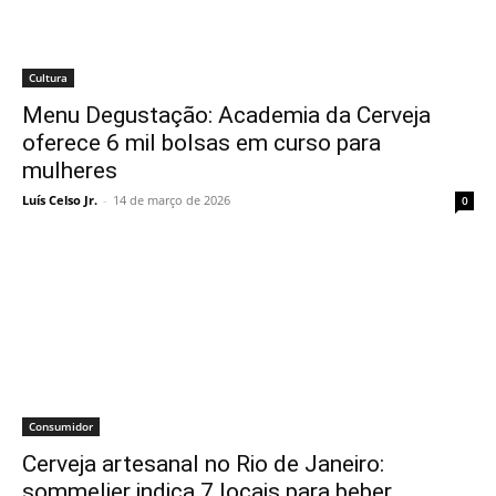
Cultura
Menu Degustação: Academia da Cerveja
oferece 6 mil bolsas em curso para
mulheres
Luís Celso Jr.
-
14 de março de 2026
0
Consumidor
Cerveja artesanal no Rio de Janeiro:
sommelier indica 7 locais para beber