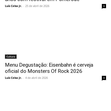
Luís Celso Jr.
-
25 de abril de 2026
0
Cultura
Menu Degustação: Eisenbahn é cerveja
oficial do Monsters Of Rock 2026
Luís Celso Jr.
-
4 de abril de 2026
0