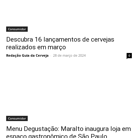
Consumidor
Descubra 16 lançamentos de cervejas
realizados em março
Redação Guia da Cerveja
-
28 de março de 2024
0
Consumidor
Menu Degustação: Maralto inaugura loja em
espaço gastronômico de São Paulo