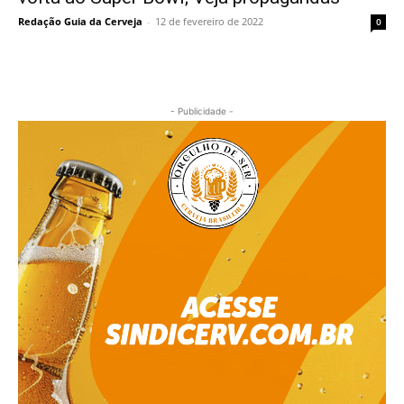
Redação Guia da Cerveja
-
12 de fevereiro de 2022
0
- Publicidade -