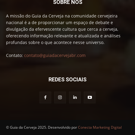
SOBRE NÓS
A missão do Guia da Cerveja na comunidade cervejeira
nacional é a de proporcionar um espaço de debate e
divulgação da efervescente cultura que cerca a cerveja,
oferecendo informação relevante e atualizada e análises
profundas sobre o que acontece nesse universo.
Contato:
contato@guiadacervejabr.com
REDES SOCIAIS
© Guia da Cerveja 2025. Desenvolvido por
Conecta Marketing Digital