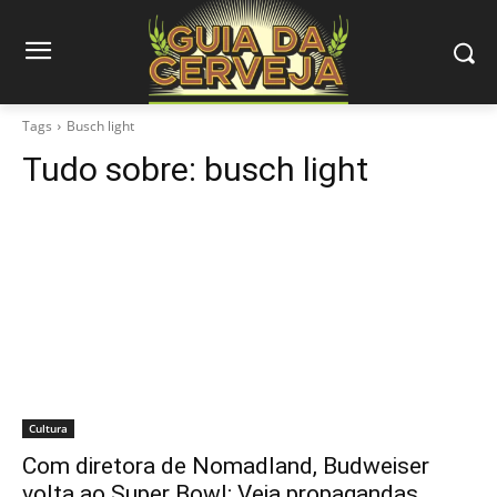
Tags
Busch light
Tudo sobre:
busch light
Cultura
Com diretora de Nomadland, Budweiser
volta ao Super Bowl; Veja propagandas