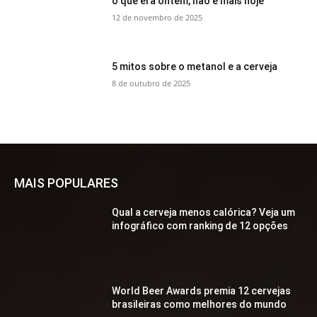
o que era ontem, não é mais hoje
12 de novembro de 2025
5 mitos sobre o metanol e a cerveja
8 de outubro de 2025
MAIS POPULARES
Qual a cerveja menos calórica? Veja um
infográfico com ranking de 12 opções
World Beer Awards premia 12 cervejas
brasileiras como melhores do mundo