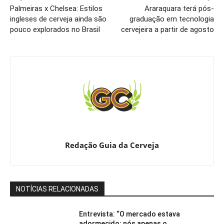
Palmeiras x Chelsea: Estilos
Araraquara terá pós-
ingleses de cerveja ainda são
graduação em tecnologia
pouco explorados no Brasil
cervejeira a partir de agosto
Redação Guia da Cerveja
NOTÍCIAS RELACIONADAS
Entrevista: “O mercado estava
adormecido; nós apenas o