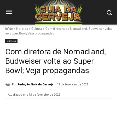
Início
Notícias
Cultura
Com diretora de Nomadland, Budweiser volta
ao Super Bowl; Veja propagandas
Cultura
Com diretora de Nomadland,
Budweiser volta ao Super
Bowl; Veja propagandas
Por
Redação Guia da Cerveja
12 de fevereiro de 2022
Atualizado em:
13 de fevereiro de 2022