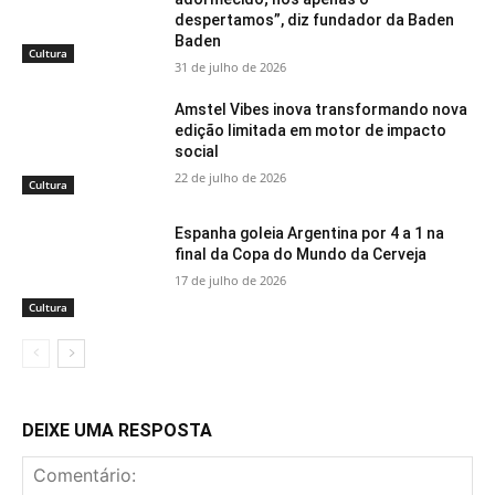
despertamos”, diz fundador da Baden
Baden
Cultura
31 de julho de 2026
Amstel Vibes inova transformando nova
edição limitada em motor de impacto
social
22 de julho de 2026
Cultura
Espanha goleia Argentina por 4 a 1 na
final da Copa do Mundo da Cerveja
17 de julho de 2026
Cultura
DEIXE UMA RESPOSTA