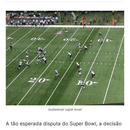
budweiser super bowl
A tão esperada disputa do Super Bowl, a decisão