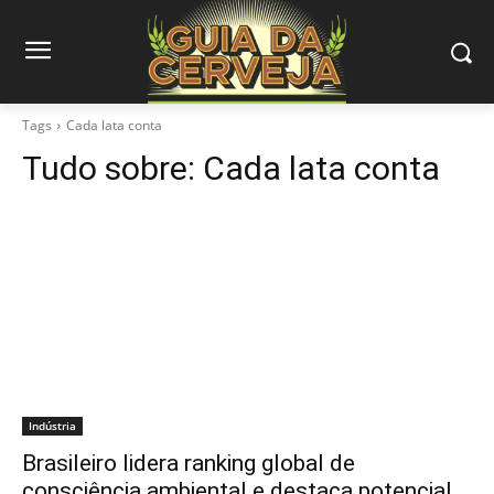
Tags
Cada lata conta
Tudo sobre:
Cada lata conta
Indústria
Brasileiro lidera ranking global de
consciência ambiental e destaca potencial