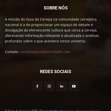
SOBRE NÓS
A missão do Guia da Cerveja na comunidade cervejeira
nacional é a de proporcionar um espaço de debate e
divulgação da efervescente cultura que cerca a cerveja,
oferecendo informação relevante e atualizada e análises
profundas sobre o que acontece nesse universo.
Contato:
contato@guiadacervejabr.com
REDES SOCIAIS
© Guia da Cerveja 2025. Desenvolvido por
Conecta Marketing Digital