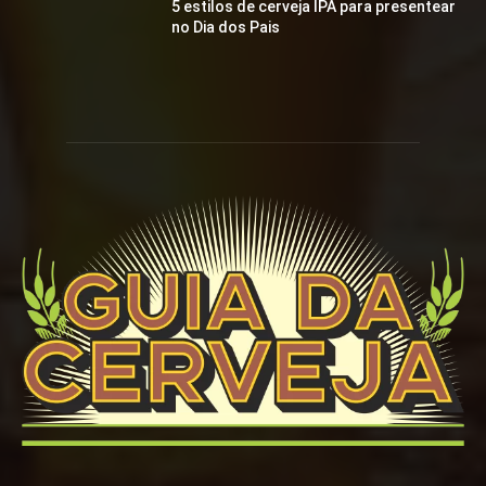
5 estilos de cerveja IPA para presentear
no Dia dos Pais