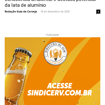
da lata de alumínio
Redação Guia da Cerveja
-
18 de dezembro de 2025
0
- Publicidade -