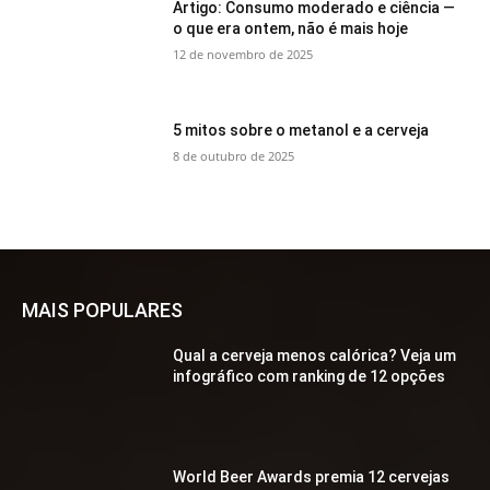
Artigo: Consumo moderado e ciência —
o que era ontem, não é mais hoje
12 de novembro de 2025
5 mitos sobre o metanol e a cerveja
8 de outubro de 2025
MAIS POPULARES
Qual a cerveja menos calórica? Veja um
infográfico com ranking de 12 opções
World Beer Awards premia 12 cervejas