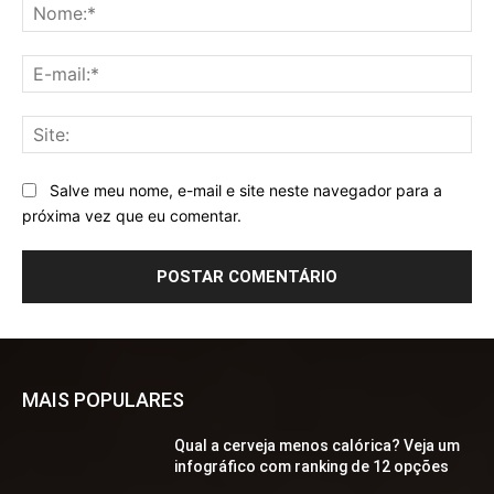
No
E-
mai
Sit
Salve meu nome, e-mail e site neste navegador para a
próxima vez que eu comentar.
MAIS POPULARES
Qual a cerveja menos calórica? Veja um
infográfico com ranking de 12 opções