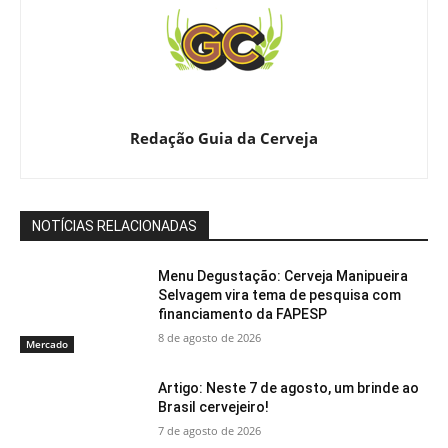
Redação Guia da Cerveja
NOTÍCIAS RELACIONADAS
Menu Degustação: Cerveja Manipueira
Selvagem vira tema de pesquisa com
financiamento da FAPESP
8 de agosto de 2026
Mercado
Artigo: Neste 7 de agosto, um brinde ao
Brasil cervejeiro!
7 de agosto de 2026