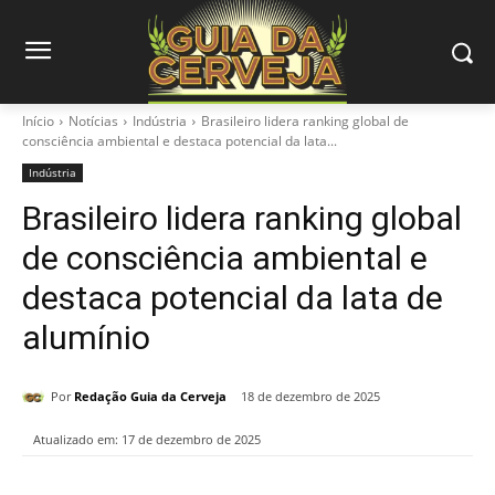
Início
Notícias
Indústria
Brasileiro lidera ranking global de
consciência ambiental e destaca potencial da lata...
Indústria
Brasileiro lidera ranking global
de consciência ambiental e
destaca potencial da lata de
alumínio
Por
Redação Guia da Cerveja
18 de dezembro de 2025
Atualizado em:
17 de dezembro de 2025