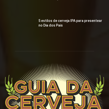
5 estilos de cerveja IPA para presentear
no Dia dos Pais