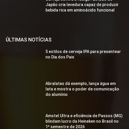
Japão cria levedura capaz de produzir
bebida rica em aminoácido funcional
ÚLTIMAS NOTÍCIAS
5 estilos de cerveja IPA para presentear
no Dia dos Pais
Abralatas dá exemplo, lança água em
lata e mostra o poder de comunicação
do alumínio
Amstel Ultra e eficiência de Passos (MG)
blindam lucro da Heineken no Brasil no
1º semestre de 2026