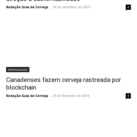
Redação Guia da Cerveja
-
24 de setembro de 2019
0
Internacional
Canadenses fazem cerveja rastreada por
blockchain
Redação Guia da Cerveja
-
25 de fevereiro de 2019
0