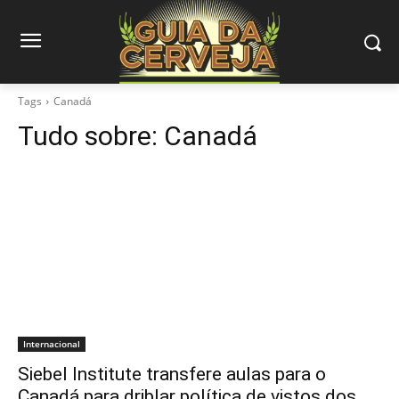
Tags
Canadá
Tudo sobre:
Canadá
Internacional
Siebel Institute transfere aulas para o
Canadá para driblar política de vistos dos