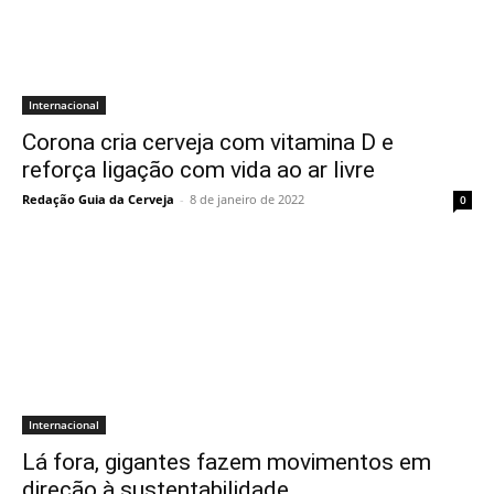
Internacional
Corona cria cerveja com vitamina D e
reforça ligação com vida ao ar livre
Redação Guia da Cerveja
-
8 de janeiro de 2022
0
Internacional
Lá fora, gigantes fazem movimentos em
direção à sustentabilidade