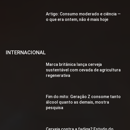
Artigo: Consumo moderado e ciência —
o que era ontem, não é mais hoje
INTERNACIONAL
Marca britânica lança cerveja
sustentável com cevada de agricultura
regenerativa
Fim do mito: Geração Z consome tanto
álcool quanto as demais, mostra
pesquisa
Cerveja contra a fadiga? Estudo do