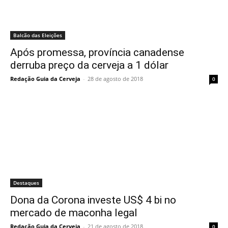
Balcão das Eleições
Após promessa, província canadense
derruba preço da cerveja a 1 dólar
Redação Guia da Cerveja
-
28 de agosto de 2018
0
Destaques
Dona da Corona investe US$ 4 bi no
mercado de maconha legal
Redação Guia da Cerveja
-
21 de agosto de 2018
0