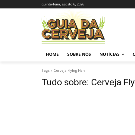
quinta-feira, agosto 6, 2026
HOME
SOBRE NÓS
NOTÍCIAS
Tags
Cerveja Flying Fish
Tudo sobre:
Cerveja Fly