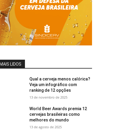
MAIS LIDOS
Qual a cerveja menos calórica?
Veja um infográfico com
ranking de 12 opções
13 de novembro de 2025
World Beer Awards premia 12
cervejas brasileiras como
melhores do mundo
13 de agosto de 2025