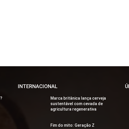
INTERNACIONAL
Ú
a?
Marca britânica lança cerveja
sustentável com cevada de
agricultura regenerativa
Fim do mito: Geração Z