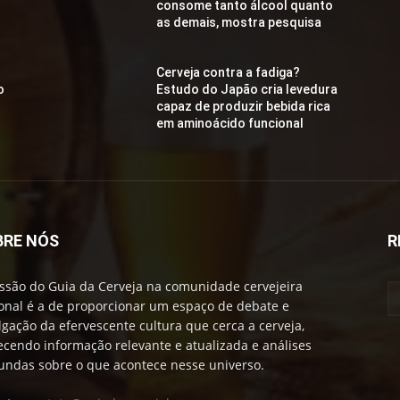
consome tanto álcool quanto
as demais, mostra pesquisa
Cerveja contra a fadiga?
o
Estudo do Japão cria levedura
capaz de produzir bebida rica
em aminoácido funcional
BRE NÓS
R
ssão do Guia da Cerveja na comunidade cervejeira
onal é a de proporcionar um espaço de debate e
lgação da efervescente cultura que cerca a cerveja,
ecendo informação relevante e atualizada e análises
undas sobre o que acontece nesse universo.