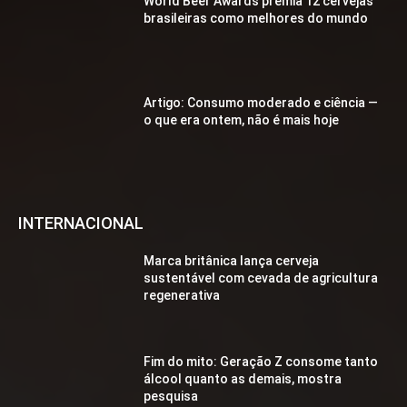
World Beer Awards premia 12 cervejas
brasileiras como melhores do mundo
Artigo: Consumo moderado e ciência —
o que era ontem, não é mais hoje
INTERNACIONAL
Marca britânica lança cerveja
sustentável com cevada de agricultura
regenerativa
Fim do mito: Geração Z consome tanto
álcool quanto as demais, mostra
pesquisa