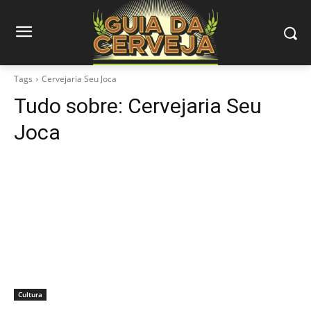
Tags
Cervejaria Seu Joca
Tudo sobre:
Cervejaria Seu
Joca
Cultura