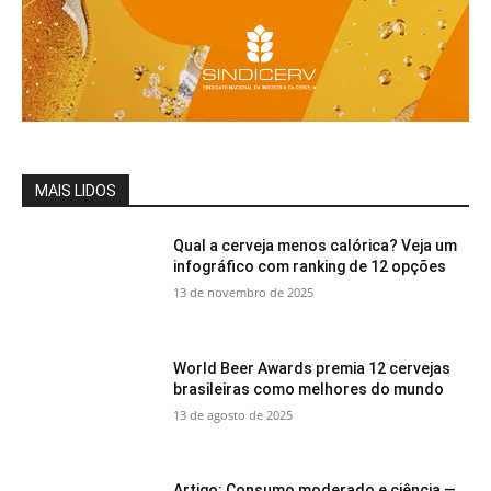
MAIS LIDOS
Qual a cerveja menos calórica? Veja um
infográfico com ranking de 12 opções
13 de novembro de 2025
World Beer Awards premia 12 cervejas
brasileiras como melhores do mundo
13 de agosto de 2025
Artigo: Consumo moderado e ciência —