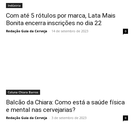
Indústria
Com até 5 rótulos por marca, Lata Mais
Bonita encerra inscrições no dia 22
Redação Guia da Cerveja
-
14 de setembro de 2023
0
Coluna Chiara Barros
Balcão da Chiara: Como está a saúde física
e mental nas cervejarias?
Redação Guia da Cerveja
-
3 de setembro de 2023
0