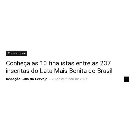
Consumidor
Conheça as 10 finalistas entre as 237
inscritas do Lata Mais Bonita do Brasil
Redação Guia da Cerveja
-
20 de outubro de 2023
0