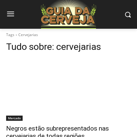
Tags
Cervejarias
Tudo sobre:
cervejarias
Mercado
Negros estão subrepresentados nas
cervejarias de todas regiões