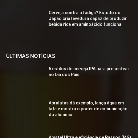
Cerveja contra a fadiga? Estudo do
Japão cria levedura capaz de produzir
bebida rica em aminoácido funcional
ÚLTIMAS NOTÍCIAS
5 estilos de cerveja IPA para presentear
no Dia dos Pais
Abralatas dá exemplo, lança água em
lata e mostra o poder de comunicação
do alumínio
Amstel Ultra e eficiência de Passos (MG)