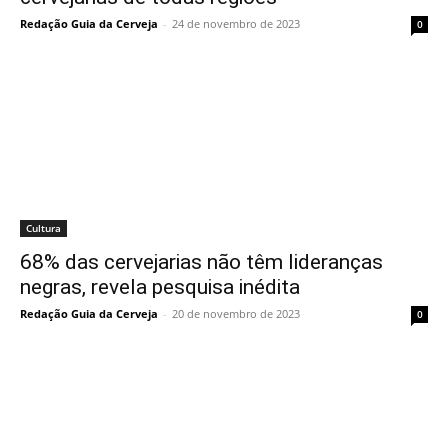
Redação Guia da Cerveja
-
24 de novembro de 2023
0
Cultura
68% das cervejarias não têm lideranças
negras, revela pesquisa inédita
Redação Guia da Cerveja
-
20 de novembro de 2023
0