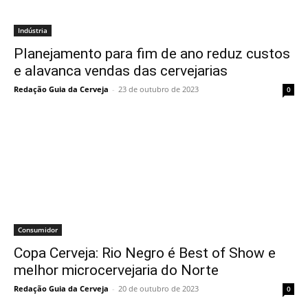
Indústria
Planejamento para fim de ano reduz custos
e alavanca vendas das cervejarias
Redação Guia da Cerveja
-
23 de outubro de 2023
0
Consumidor
Copa Cerveja: Rio Negro é Best of Show e
melhor microcervejaria do Norte
Redação Guia da Cerveja
-
20 de outubro de 2023
0