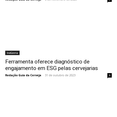
Indústria
Ferramenta oferece diagnóstico de
engajamento em ESG pelas cervejarias
Redação Guia da Cerveja
-
31 de outubro de 2023
0