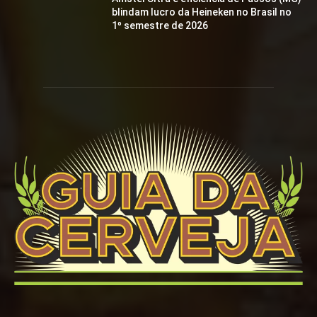
blindam lucro da Heineken no Brasil no
1º semestre de 2026