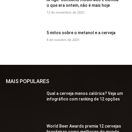
o que era ontem, não é mais hoje
12 de novembro de 2025
5 mitos sobre o metanol e a cerveja
8 de outubro de 2025
MAIS POPULARES
Qual a cerveja menos calórica? Veja um
infográfico com ranking de 12 opções
World Beer Awards premia 12 cervejas
brasileiras como melhores do mundo