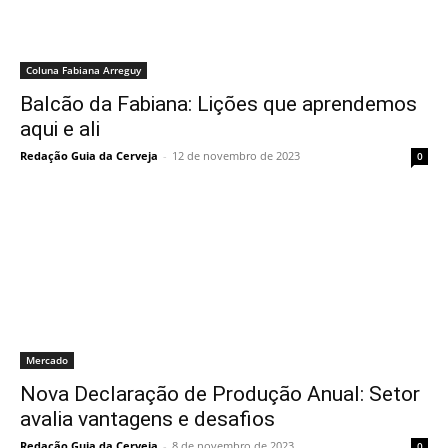
Coluna Fabiana Arreguy
Balcão da Fabiana: Lições que aprendemos
aqui e ali
Redação Guia da Cerveja
-
12 de novembro de 2023
0
Mercado
Nova Declaração de Produção Anual: Setor
avalia vantagens e desafios
Redação Guia da Cerveja
-
8 de novembro de 2023
0