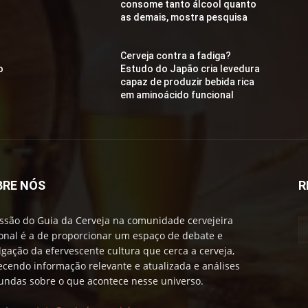
consome tanto álcool quanto
as demais, mostra pesquisa
Cerveja contra a fadiga?
o
Estudo do Japão cria levedura
capaz de produzir bebida rica
em aminoácido funcional
BRE NÓS
R
ssão do Guia da Cerveja na comunidade cervejeira
onal é a de proporcionar um espaço de debate e
lgação da efervescente cultura que cerca a cerveja,
ecendo informação relevante e atualizada e análises
undas sobre o que acontece nesse universo.