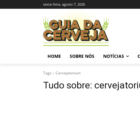
sexta-feira, agosto 7, 2026
HOME
SOBRE NÓS
NOTÍCIAS
Tags
Cervejatorium
Tudo sobre:
cervejator