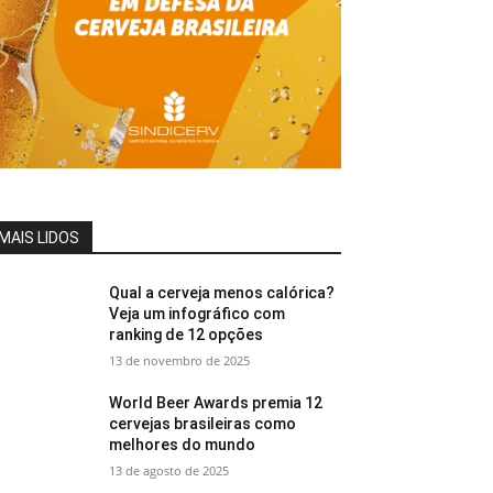
MAIS LIDOS
Qual a cerveja menos calórica?
Veja um infográfico com
ranking de 12 opções
13 de novembro de 2025
World Beer Awards premia 12
cervejas brasileiras como
melhores do mundo
13 de agosto de 2025