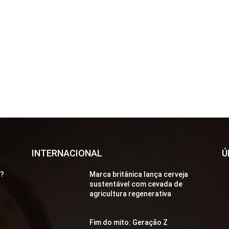
INTERNACIONAL
Ú
a?
Marca britânica lança cerveja
sustentável com cevada de
agricultura regenerativa
Fim do mito: Geração Z