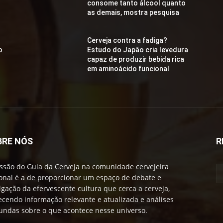
consome tanto álcool quanto
as demais, mostra pesquisa
Cerveja contra a fadiga?
o
Estudo do Japão cria levedura
capaz de produzir bebida rica
em aminoácido funcional
BRE NÓS
R
ssão do Guia da Cerveja na comunidade cervejeira
onal é a de proporcionar um espaço de debate e
lgação da efervescente cultura que cerca a cerveja,
ecendo informação relevante e atualizada e análises
undas sobre o que acontece nesse universo.