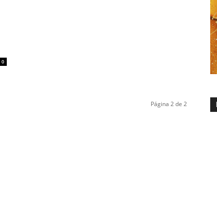
e
0
Página 2 de 2