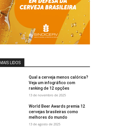
MAIS LIDOS
Qual a cerveja menos calórica?
Veja um infográfico com
ranking de 12 opções
13 de novembro de 2025
World Beer Awards premia 12
cervejas brasileiras como
melhores do mundo
13 de agosto de 2025