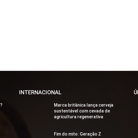
INTERNACIONAL
Ú
a?
Marca britânica lança cerveja
sustentável com cevada de
agricultura regenerativa
Fim do mito: Geração Z