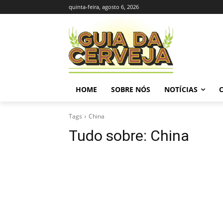
quinta-feira, agosto 6, 2026
HOME
SOBRE NÓS
NOTÍCIAS
Tags
China
Tudo sobre:
China