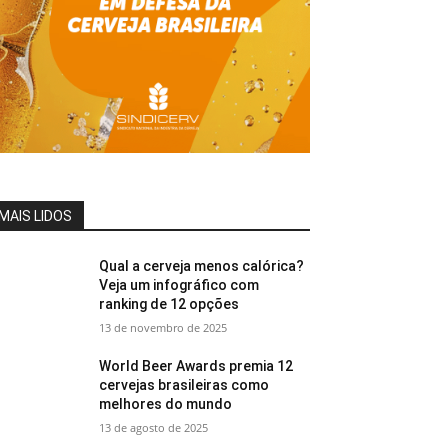
MAIS LIDOS
Qual a cerveja menos calórica?
Veja um infográfico com
ranking de 12 opções
13 de novembro de 2025
World Beer Awards premia 12
cervejas brasileiras como
melhores do mundo
13 de agosto de 2025