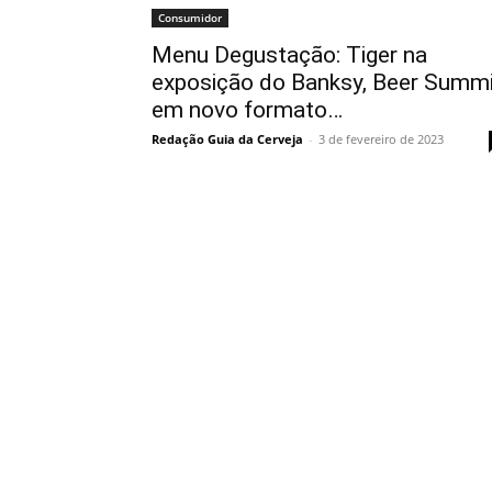
Consumidor
Menu Degustação: Tiger na
exposição do Banksy, Beer Summi
em novo formato…
Redação Guia da Cerveja
-
3 de fevereiro de 2023