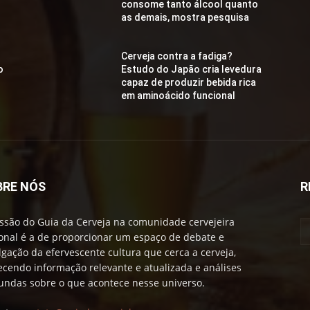
consome tanto álcool quanto
as demais, mostra pesquisa
Cerveja contra a fadiga?
o
Estudo do Japão cria levedura
capaz de produzir bebida rica
em aminoácido funcional
BRE NÓS
R
ssão do Guia da Cerveja na comunidade cervejeira
onal é a de proporcionar um espaço de debate e
lgação da efervescente cultura que cerca a cerveja,
ecendo informação relevante e atualizada e análises
undas sobre o que acontece nesse universo.