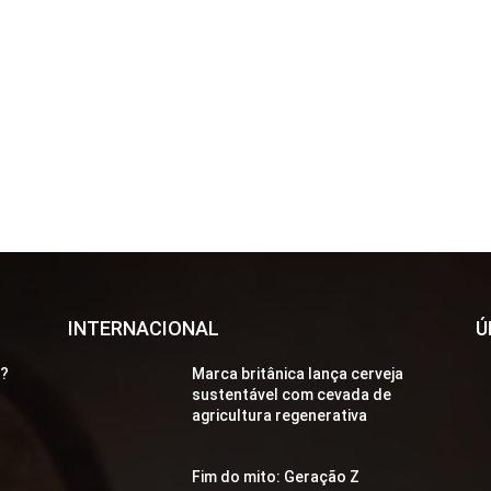
INTERNACIONAL
Ú
a?
Marca britânica lança cerveja
sustentável com cevada de
agricultura regenerativa
Fim do mito: Geração Z