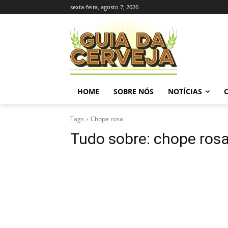
sexta-feira, agosto 7, 2026
HOME
SOBRE NÓS
NOTÍCIAS
Tags
Chope rosa
Tudo sobre:
chope ros