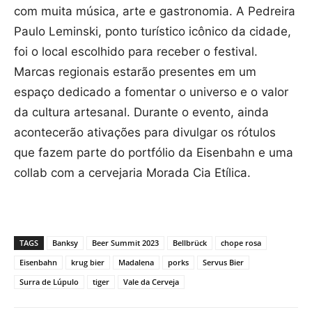
com muita música, arte e gastronomia. A Pedreira
Paulo Leminski, ponto turístico icônico da cidade,
foi o local escolhido para receber o festival.
Marcas regionais estarão presentes em um
espaço dedicado a fomentar o universo e o valor
da cultura artesanal. Durante o evento, ainda
acontecerão ativações para divulgar os rótulos
que fazem parte do portfólio da Eisenbahn e uma
collab com a cervejaria Morada Cia Etílica.
TAGS
Banksy
Beer Summit 2023
Bellbrück
chope rosa
Eisenbahn
krug bier
Madalena
porks
Servus Bier
Surra de Lúpulo
tiger
Vale da Cerveja