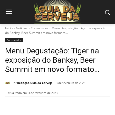
Início
Notícias
Consumidor
Menu Degustação: Tiger na exposição
do Banksy, Beer Summit em novo formato…
Consumidor
Menu Degustação: Tiger na
exposição do Banksy, Beer
Summit em novo formato…
Por
Redação Guia da Cerveja
3 de fevereiro de 2023
Atualizado em:
3 de fevereiro de 2023