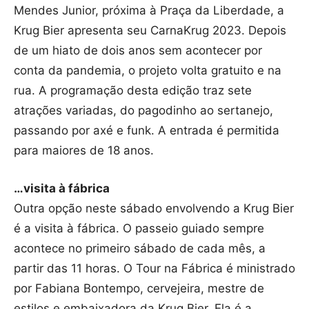
Mendes Junior, próxima à Praça da Liberdade, a
Krug Bier apresenta seu CarnaKrug 2023. Depois
de um hiato de dois anos sem acontecer por
conta da pandemia, o projeto volta gratuito e na
rua. A programação desta edição traz sete
atrações variadas, do pagodinho ao sertanejo,
passando por axé e funk. A entrada é permitida
para maiores de 18 anos.
…visita à fábrica
Outra opção neste sábado envolvendo a Krug Bier
é a visita à fábrica. O passeio guiado sempre
acontece no primeiro sábado de cada mês, a
partir das 11 horas. O Tour na Fábrica é ministrado
por Fabiana Bontempo, cervejeira, mestre de
estilos e embaixadora da Krug Bier. Ela é a