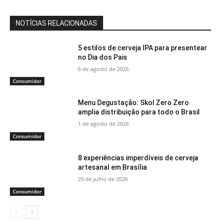
NOTÍCIAS RELACIONADAS
5 estilos de cerveja IPA para presentear
no Dia dos Pais
6 de agosto de 2026
Consumidor
Menu Degustação: Skol Zero Zero
amplia distribuição para todo o Brasil
1 de agosto de 2026
Consumidor
8 experiências imperdíveis de cerveja
artesanal em Brasília
29 de julho de 2026
Consumidor