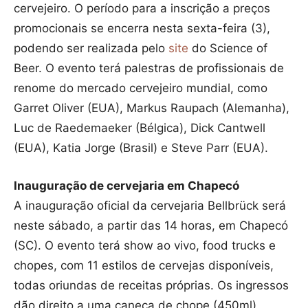
cervejeiro. O período para a inscrição a preços
promocionais se encerra nesta sexta-feira (3),
podendo ser realizada pelo
site
do Science of
Beer. O evento terá palestras de profissionais de
renome do mercado cervejeiro mundial, como
Garret Oliver (EUA), Markus Raupach (Alemanha),
Luc de Raedemaeker (Bélgica), Dick Cantwell
(EUA), Katia Jorge (Brasil) e Steve Parr (EUA).
Inauguração de cervejaria em Chapecó
A inauguração oficial da cervejaria Bellbrück será
neste sábado, a partir das 14 horas, em Chapecó
(SC). O evento terá show ao vivo, food trucks e
chopes, com 11 estilos de cervejas disponíveis,
todas oriundas de receitas próprias. Os ingressos
dão direito a uma caneca de chope (450ml)