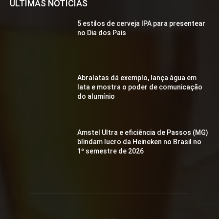
ÚLTIMAS NOTÍCIAS
5 estilos de cerveja IPA para presentear
no Dia dos Pais
Abralatas dá exemplo, lança água em
lata e mostra o poder de comunicação
do alumínio
Amstel Ultra e eficiência de Passos (MG)
blindam lucro da Heineken no Brasil no
1º semestre de 2026