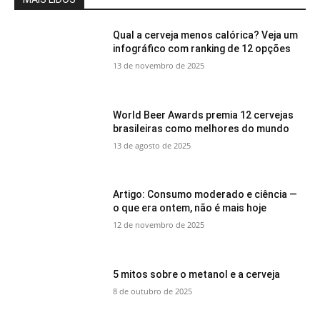
Qual a cerveja menos calórica? Veja um
infográfico com ranking de 12 opções
13 de novembro de 2025
World Beer Awards premia 12 cervejas
brasileiras como melhores do mundo
13 de agosto de 2025
Artigo: Consumo moderado e ciência —
o que era ontem, não é mais hoje
12 de novembro de 2025
5 mitos sobre o metanol e a cerveja
8 de outubro de 2025