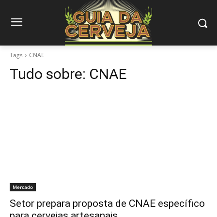
Tags
CNAE
Tudo sobre:
CNAE
Mercado
Setor prepara proposta de CNAE específico
para cervejas artesanais