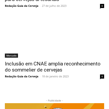
Redação Guia da Cerveja
-
27 de julho de 2023
0
Mercado
Inclusão em CNAE amplia reconhecimento
do sommelier de cervejas
Redação Guia da Cerveja
-
18 de janeiro de 2023
0
- Publicidade -