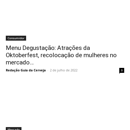
Consumidor
Menu Degustação: Atrações da
Oktoberfest, recolocação de mulheres no
mercado…
Redação Guia da Cerveja
-
2 de julho de 2022
0
Mercado