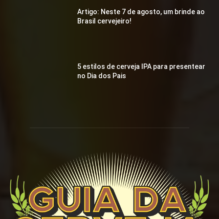
Artigo: Neste 7 de agosto, um brinde ao
Brasil cervejeiro!
5 estilos de cerveja IPA para presentear
no Dia dos Pais