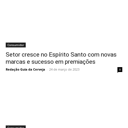
Consumidor
Setor cresce no Espírito Santo com novas
marcas e sucesso em premiações
Redação Guia da Cerveja
-
24 de março de 2023
0
Consumidor