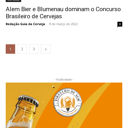
Alem Bier e Blumenau dominam o Concurso
Brasileiro de Cervejas
Redação Guia da Cerveja
-
8 de março de 2022
0
1
2
3
- Publicidade -