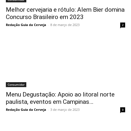
Melhor cervejaria e rótulo: Alem Bier domina
Concurso Brasileiro em 2023
Redação Guia da Cerveja
-
8 de março de 2023
2
Consumidor
Menu Degustação: Apoio ao litoral norte
paulista, eventos em Campinas…
Redação Guia da Cerveja
-
3 de março de 2023
0