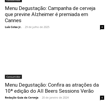
Consumidor
Menu Degustação: Campanha de cerveja
que previne Alzheimer é premiada em
Cannes
Luís Celso Jr.
-
29 de julho de 2025
0
Consumidor
Menu Degustação: Confira as atrações da
10ª edição do All Beers Sessions Verão
Redação Guia da Cerveja
-
20 de janeiro de 2024
0