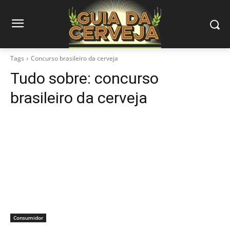
Tags
Concurso brasileiro da cerveja
Tudo sobre:
concurso
brasileiro da cerveja
Consumidor