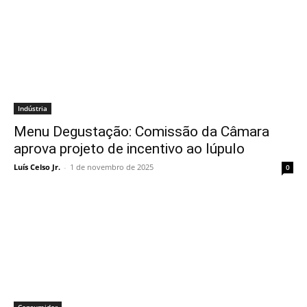
Indústria
Menu Degustação: Comissão da Câmara
aprova projeto de incentivo ao lúpulo
Luís Celso Jr.
-
1 de novembro de 2025
0