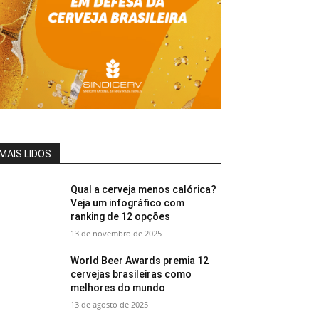
MAIS LIDOS
Qual a cerveja menos calórica?
Veja um infográfico com
ranking de 12 opções
13 de novembro de 2025
World Beer Awards premia 12
cervejas brasileiras como
melhores do mundo
13 de agosto de 2025