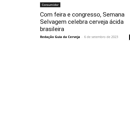
Consumidor
Com feira e congresso, Semana
Selvagem celebra cerveja ácida
brasileira
Redação Guia da Cerveja
-
6 de setembro de 2023