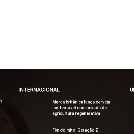
INTERNACIONAL
Ú
a?
Marca britânica lança cerveja
sustentável com cevada de
agricultura regenerativa
Fim do mito: Geração Z