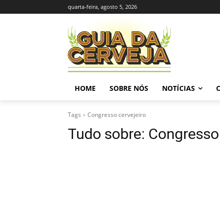
quarta-feira, agosto 5, 2026
HOME
SOBRE NÓS
NOTÍCIAS
Tags
Congresso cervejeiro
Tudo sobre:
Congresso 