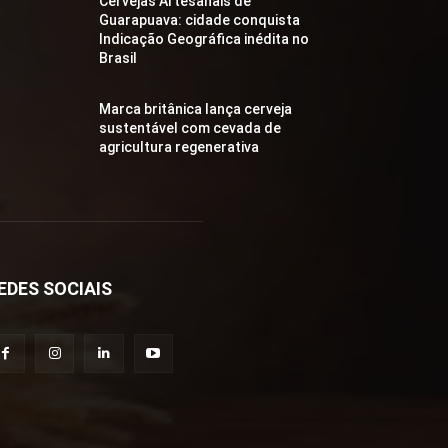
Cervejas Artesanais de
Guarapuava: cidade conquista
Indicação Geográfica inédita no
Brasil
Marca britânica lança cerveja
sustentável com cevada de
agricultura regenerativa
EDES SOCIAIS