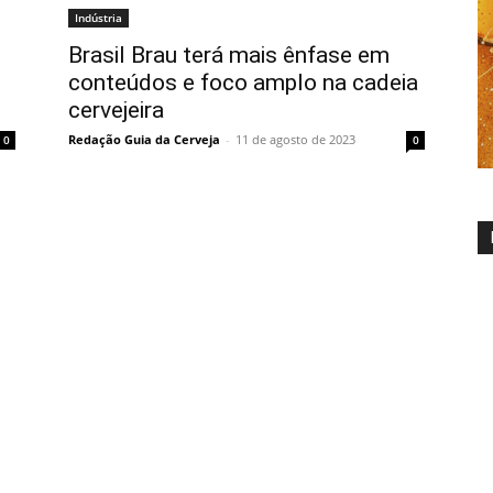
Indústria
Brasil Brau terá mais ênfase em
conteúdos e foco amplo na cadeia
cervejeira
Redação Guia da Cerveja
-
11 de agosto de 2023
0
0