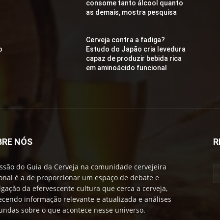
consome tanto álcool quanto
as demais, mostra pesquisa
Cerveja contra a fadiga?
o
Estudo do Japão cria levedura
capaz de produzir bebida rica
em aminoácido funcional
BRE NÓS
R
ssão do Guia da Cerveja na comunidade cervejeira
onal é a de proporcionar um espaço de debate e
lgação da efervescente cultura que cerca a cerveja,
ecendo informação relevante e atualizada e análises
undas sobre o que acontece nesse universo.