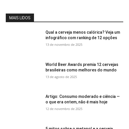
MAIS LIDOS
Qual a cerveja menos calórica? Veja um
infográfico com ranking de 12 opções
13 de novembro de 2025
World Beer Awards premia 12 cervejas
brasileiras como melhores do mundo
13 de agosto de 2025
Artigo: Consumo moderado e ciência —
o que era ontem, não é mais hoje
12 de novembro de 2025
5 mitos sobre o metanol e a cerveja