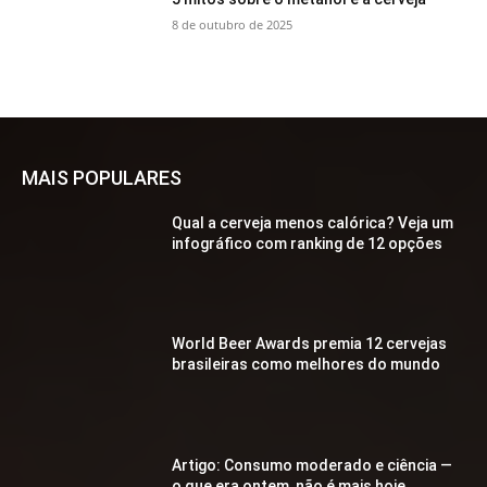
8 de outubro de 2025
MAIS POPULARES
Qual a cerveja menos calórica? Veja um
infográfico com ranking de 12 opções
World Beer Awards premia 12 cervejas
brasileiras como melhores do mundo
Artigo: Consumo moderado e ciência —
o que era ontem, não é mais hoje