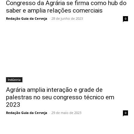
Congresso da Agrária se firma como hub do
saber e amplia relações comerciais
Redação Guia da Cerveja
-
28 de junho de 2023
0
Indústria
Agrária amplia interação e grade de
palestras no seu congresso técnico em
2023
Redação Guia da Cerveja
-
29 de maio de 2023
0