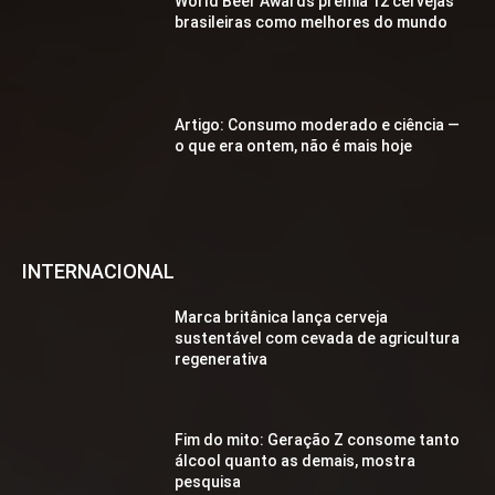
World Beer Awards premia 12 cervejas
brasileiras como melhores do mundo
Artigo: Consumo moderado e ciência —
o que era ontem, não é mais hoje
INTERNACIONAL
Marca britânica lança cerveja
sustentável com cevada de agricultura
regenerativa
Fim do mito: Geração Z consome tanto
álcool quanto as demais, mostra
pesquisa